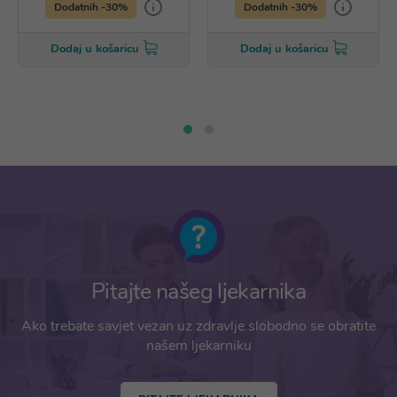
Dodatnih -30%
Dodatnih -30%
Dodaj u košaricu
Dodaj u košaricu
Pitajte našeg ljekarnika
Ako trebate savjet vezan uz zdravlje slobodno se obratite
našem ljekarniku