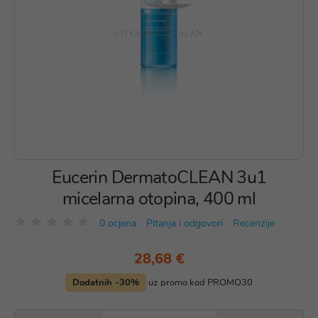
Eucerin DermatoCLEAN 3u1
micelarna otopina, 400 ml
0 ocjena
Pitanja i odgovori
Recenzije
28,68 €
Dodatnih -30%
uz promo kod PROMO30