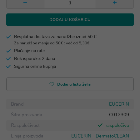
DODAJ U KOŠARICU
Besplatna dostava za narudžbe iznad 50 €
Za narudžbe manje od 50€ : već od 5,30€
Plaćanje na rate
Rok isporuke: 2 dana
Sigurna online kupnja
Dodaj u listu želja
Brand
EUCERIN
Šifra proizvoda
C012309
Raspoloživost
raspoloživo
Linija proizvoda
EUCERIN - DermatoCLEAN