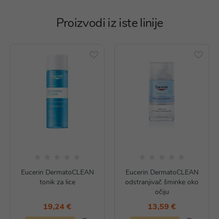
Proizvodi iz iste linije
Eucerin DermatoCLEAN
Eucerin DermatoCLEAN
tonik za lice
odstranjivač šminke oko
očiju
19,24 €
13,59 €