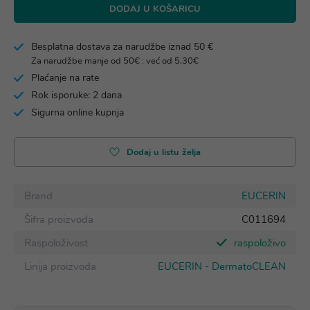
DODAJ U KOŠARICU
Besplatna dostava za narudžbe iznad 50 €
Za narudžbe manje od 50€ : već od 5,30€
Plaćanje na rate
Rok isporuke: 2 dana
Sigurna online kupnja
Dodaj u listu želja
Brand
EUCERIN
Šifra proizvoda
C011694
Raspoloživost
raspoloživo
Linija proizvoda
EUCERIN - DermatoCLEAN