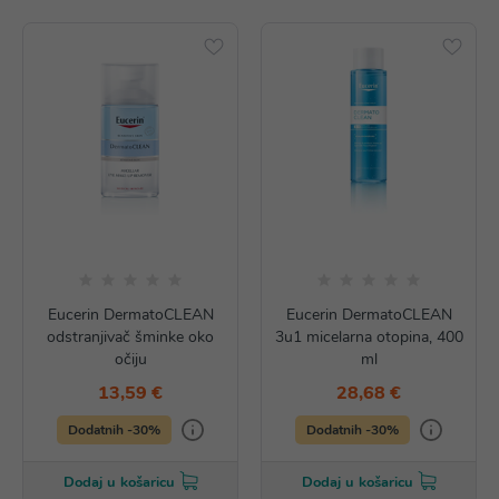
Eucerin DermatoCLEAN
Eucerin DermatoCLEAN
odstranjivač šminke oko
3u1 micelarna otopina, 400
očiju
ml
13,59 €
28,68 €
Dodatnih -30%
Dodatnih -30%
Dodaj u košaricu
Dodaj u košaricu