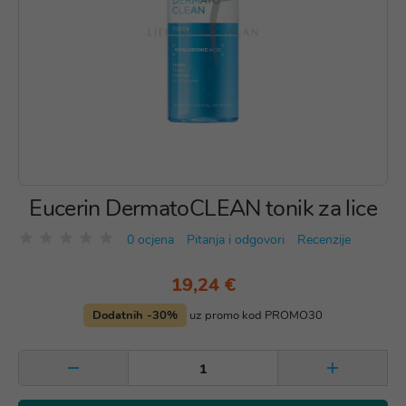
Eucerin DermatoCLEAN tonik za lice
0 ocjena
Pitanja i odgovori
Recenzije
19,24 €
Dodatnih -30%
uz promo kod PROMO30