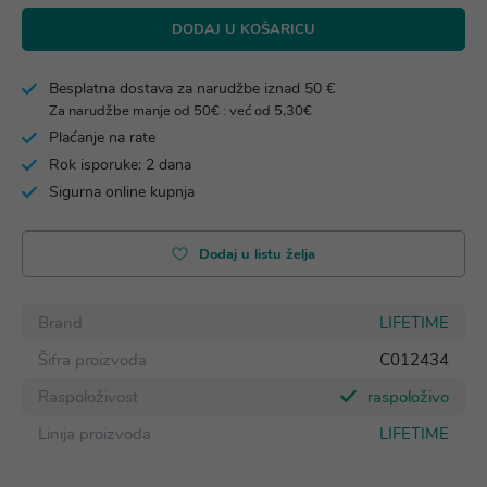
DODAJ U KOŠARICU
Besplatna dostava za narudžbe iznad 50 €
Za narudžbe manje od 50€ : već od 5,30€
Plaćanje na rate
Rok isporuke: 2 dana
Sigurna online kupnja
Dodaj u listu želja
Brand
LIFETIME
Šifra proizvoda
C012434
Raspoloživost
raspoloživo
Linija proizvoda
LIFETIME