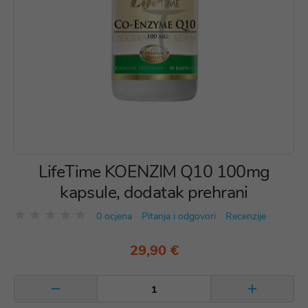
LifeTime KOENZIM Q10 100mg
kapsule, dodatak prehrani
0 ocjena
Pitanja i odgovori
Recenzije
29,90 €