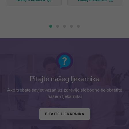
Dodaj u košaricu
Dodaj u košaricu
Pitajte našeg ljekarnika
Ako trebate savjet vezan uz zdravlje slobodno se obratite
našem ljekarniku
PITAJTE LJEKARNIKA