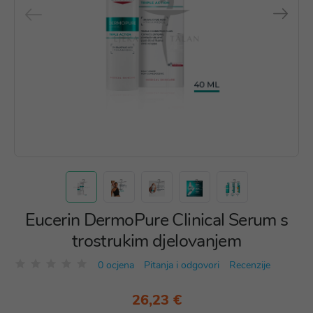
Eucerin DermoPure Clinical Serum s
trostrukim djelovanjem
0 ocjena
Pitanja i odgovori
Recenzije
26,23 €