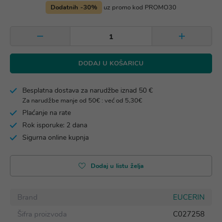
Dodatnih -30%
uz promo kod PROMO30
DODAJ U KOŠARICU
Besplatna dostava za narudžbe iznad 50 €
Za narudžbe manje od 50€ : već od 5,30€
Plaćanje na rate
Rok isporuke: 2 dana
Sigurna online kupnja
Dodaj u listu želja
Brand
EUCERIN
Šifra proizvoda
C027258