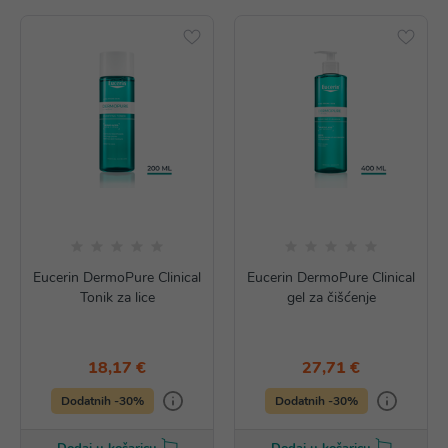
Eucerin DermoPure Clinical
Eucerin DermoPure Clinical
Tonik za lice
gel za čišćenje
18,17 €
27,71 €
Dodatnih -30%
Dodatnih -30%