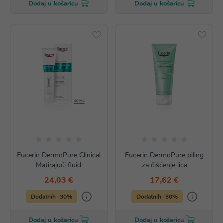
Dodaj u košaricu
Dodaj u košaricu
Eucerin DermoPure Clinical
Eucerin DermoPure piling
Matirajući fluid
za čišćenje lica
24,03 €
17,62 €
Dodatnih -30%
Dodatnih -30%
Dodaj u košaricu
Dodaj u košaricu