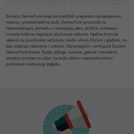
Eucerin DermoPure linija kozmetičkih preparata namijenjena je
masnoj i problematičnoj koži. DermoPure proizvodi su
nekomedogeni, pomažu u smanjenju akni, prištića, mitesera i
crvenila kože te regulaciji izlučivanja sebuma. Nježna formula
uklonit će površinske nečistoće i kožu učiniti čišćom i glađom, no
bez osjećaja zatezanja i suhoće. Obnavljajuće i umirujuće Eucerin
DermoPure kreme, fluide, pilinge, serume, gelove i micelarne
otopine izvrstan su izbor za kožu sklonu nepravilnostima i
postizanje matiranog izgleda.