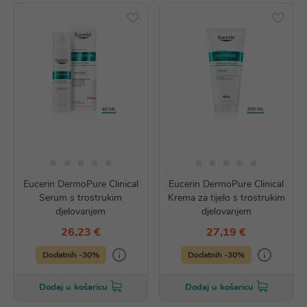
Eucerin DermoPure Clinical
Eucerin DermoPure Clinical
Serum s trostrukim
Krema za tijelo s trostrukim
djelovanjem
djelovanjem
26,23 €
27,19 €
Dodatnih -30%
Dodatnih -30%
Dodaj u košaricu
Dodaj u košaricu