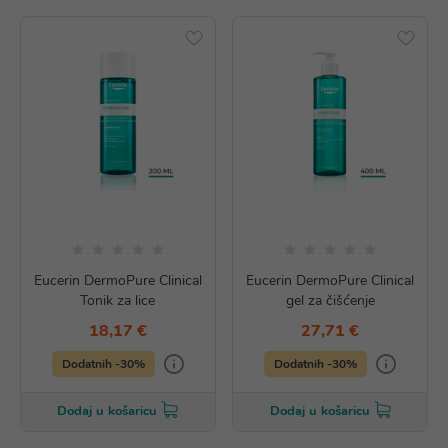
Eucerin DermoPure Clinical
Eucerin DermoPure Clinical
Tonik za lice
gel za čišćenje
18,17 €
27,71 €
Dodatnih -30%
Dodatnih -30%
Dodaj u košaricu
Dodaj u košaricu