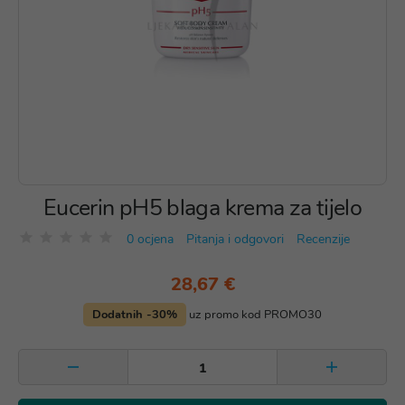
Eucerin pH5 blaga krema za tijelo
0 ocjena
Pitanja i odgovori
Recenzije
28,67 €
Dodatnih -30%
uz promo kod PROMO30