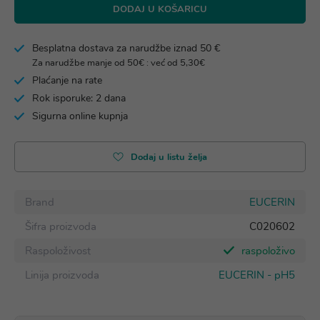
DODAJ U KOŠARICU
Besplatna dostava za narudžbe iznad 50 €
Za narudžbe manje od 50€ : već od 5,30€
Plaćanje na rate
Rok isporuke: 2 dana
Sigurna online kupnja
Dodaj u listu želja
Brand
EUCERIN
Šifra proizvoda
C020602
Raspoloživost
raspoloživo
Linija proizvoda
EUCERIN - pH5