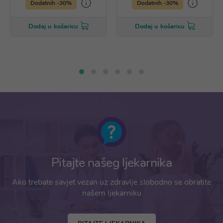
Dodatnih -30%
Dodatnih -30%
Dodaj u košaricu
Dodaj u košaricu
Pitajte našeg ljekarnika
Ako trebate savjet vezan uz zdravlje slobodno se obratite
našem ljekarniku