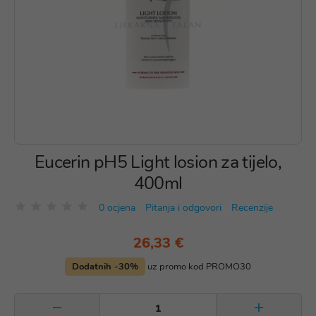
Eucerin pH5 Light losion za tijelo,
400ml
0 ocjena
Pitanja i odgovori
Recenzije
26,33 €
Dodatnih -30%
uz promo kod PROMO30