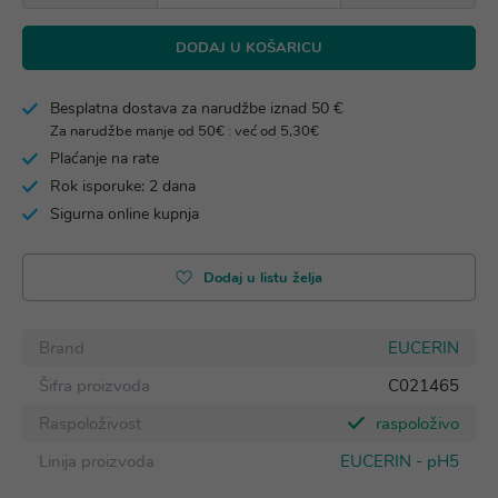
DODAJ U KOŠARICU
Besplatna dostava za narudžbe iznad 50 €
Za narudžbe manje od 50€ : već od 5,30€
Plaćanje na rate
Rok isporuke: 2 dana
Sigurna online kupnja
Dodaj u listu želja
Brand
EUCERIN
Šifra proizvoda
C021465
Raspoloživost
raspoloživo
Linija proizvoda
EUCERIN - pH5