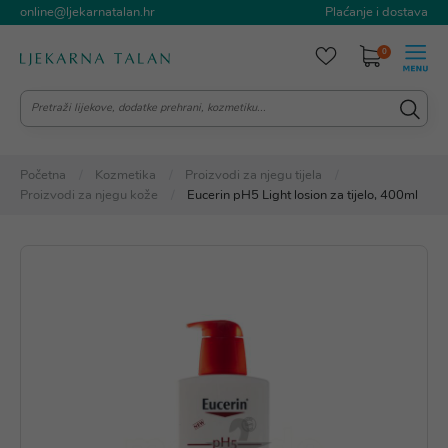
online@ljekarnatalan.hr
Plaćanje i dostava
0
Početna
Kozmetika
Proizvodi za njegu tijela
Proizvodi za njegu kože
Eucerin pH5 Light losion za tijelo, 400ml