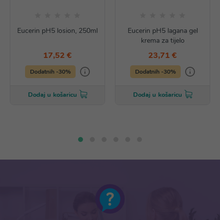
Eucerin pH5 losion, 250ml
Eucerin pH5 lagana gel
krema za tijelo
17,52 €
23,71 €
Dodatnih -30%
Dodatnih -30%
Dodaj u košaricu
Dodaj u košaricu