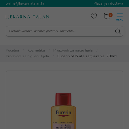
online@ljekarnatalan.hr
Plaćanje i dostava
0
Početna
Kozmetika
Proizvodi za njegu tijela
Proizvodi za higijenu tijela
Eucerin pH5 ulje za tuširanje, 200ml