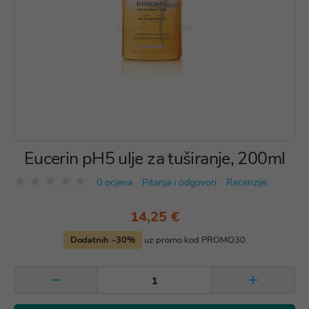
Eucerin pH5 ulje za tuširanje, 200ml
0 ocjena
Pitanja i odgovori
Recenzije
14,25 €
Dodatnih -30%
uz promo kod PROMO30