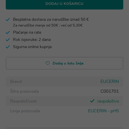
DODAJ U KOŠARICU
Besplatna dostava za narudžbe iznad 50 €
Za narudžbe manje od 50€ : već od 5,30€
Plaćanje na rate
Rok isporuke: 2 dana
Sigurna online kupnja
Dodaj u listu želja
Brand
EUCERIN
Šifra proizvoda
C001701
Raspoloživost
raspoloživo
Linija proizvoda
EUCERIN - pH5