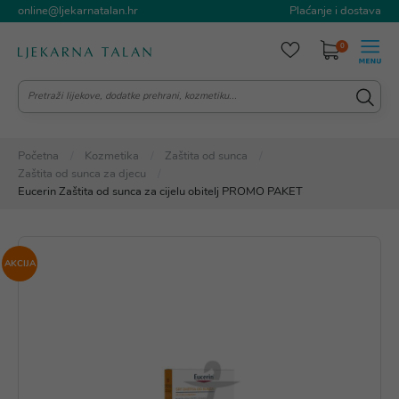
online@ljekarnatalan.hr
Plaćanje i dostava
0
Početna
Kozmetika
Zaštita od sunca
Zaštita od sunca za djecu
Eucerin Zaštita od sunca za cijelu obitelj PROMO PAKET
AKCIJA