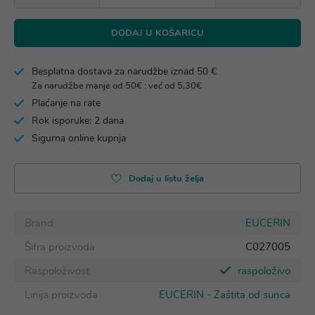
DODAJ U KOŠARICU
Besplatna dostava za narudžbe iznad 50 €
Za narudžbe manje od 50€ : već od 5,30€
Plaćanje na rate
Rok isporuke: 2 dana
Sigurna online kupnja
Dodaj u listu želja
Brand
EUCERIN
Šifra proizvoda
C027005
Raspoloživost
raspoloživo
Linija proizvoda
EUCERIN - Zaštita od sunca