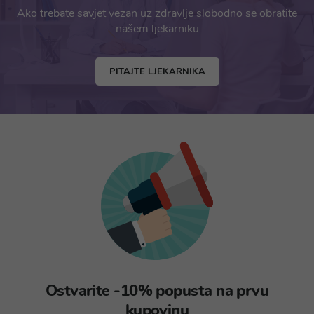
Ako trebate savjet vezan uz zdravlje slobodno se obratite
našem ljekarniku
PITAJTE LJEKARNIKA
Ostvarite -10% popusta na prvu
kupovinu