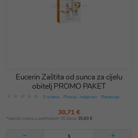
Eucerin Zaštita od sunca za cijelu
obitelj PROMO PAKET
0 ocjena
Pitanja i odgovori
Recenzije
30,71 €
*najniža cijena u prethodnih 30 dana:
35,83 €