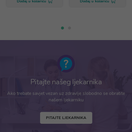
Dodaj u košaricu
Dodaj u košaricu
Pitajte našeg ljekarnika
Ako trebate savjet vezan uz zdravlje slobodno se obratite
našem ljekarniku
PITAJTE LJEKARNIKA