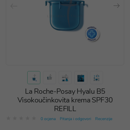
La Roche-Posay Hyalu B5
Visokoučinkovita krema SPF30
REFILL
0 ocjena
Pitanja i odgovori
Recenzije