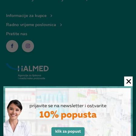
Informacije za kupce
Radno vrijeme poslovnica
Pratite nas
© Ljekarna Talan 2026