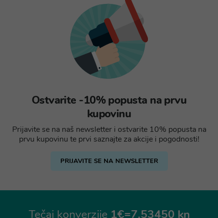
Ostvarite -10% popusta na prvu
kupovinu
Prijavite se na naš newsletter i ostvarite 10% popusta na
prvu kupovinu te prvi saznajte za akcije i pogodnosti!
PRIJAVITE SE NA NEWSLETTER
Tečaj konverzije
1€=7,53450 kn