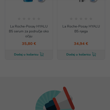
La Roche-Posay HYALU
La Roche-Posay HYALU
B5 serum za područje oko
B5 njega
očiju
35,80 €
34,94 €
Dodaj u košaricu
Dodaj u košaricu