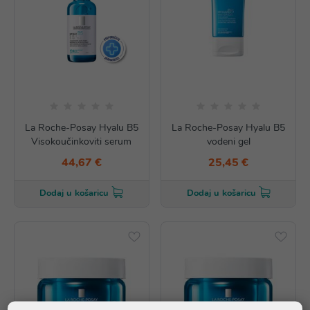
La Roche-Posay Hyalu B5
La Roche-Posay Hyalu B5
Visokoučinkoviti serum
vodeni gel
44,67 €
25,45 €
Dodaj u košaricu
Dodaj u košaricu