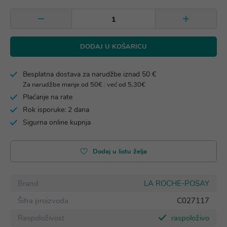
DODAJ U KOŠARICU
Besplatna dostava za narudžbe iznad 50 €
Za narudžbe manje od 50€ : već od 5,30€
Plaćanje na rate
Rok isporuke: 2 dana
Sigurna online kupnja
Dodaj u listu želja
Brand
LA ROCHE-POSAY
Šifra proizvoda
C027117
Raspoloživost
raspoloživo