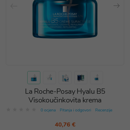
La Roche-Posay Hyalu B5
Visokoučinkovita krema
0 ocjena
Pitanja i odgovori
Recenzije
40,76 €