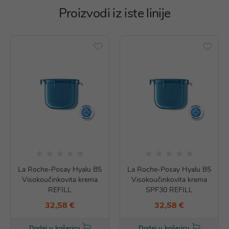
Proizvodi iz iste linije
La Roche-Posay Hyalu B5
La Roche-Posay Hyalu B5
Visokoučinkovita krema
Visokoučinkovita krema
REFILL
SPF30 REFILL
32,58 €
32,58 €
Dodaj u košaricu
Dodaj u košaricu