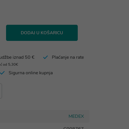
DODAJ U KOŠARICU
rudžbe iznad 50 €
Plaćanje na rate
eć od 5,30€
Sigurna online kupnja
MEDEX