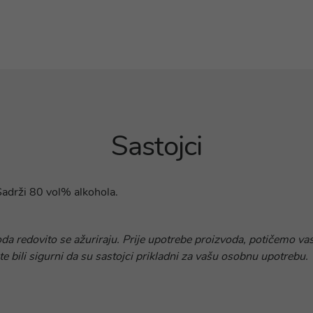
Sastojci
 Sadrži 80 vol% alkohola.
oda redovito se ažuriraju. Prije upotrebe proizvoda, potičemo vas
te bili sigurni da su sastojci prikladni za vašu osobnu upotrebu.