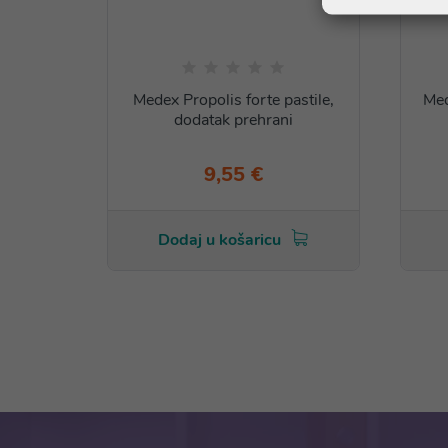
Medex Propolis forte pastile,
Med
dodatak prehrani
9,55 €
Dodaj u košaricu