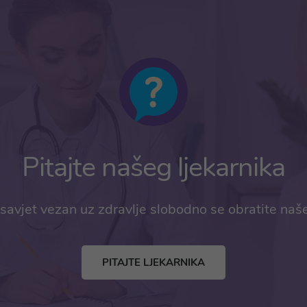
Pitajte našeg ljekarnika
savjet vezan uz zdravlje slobodno se obratite naš
PITAJTE LJEKARNIKA