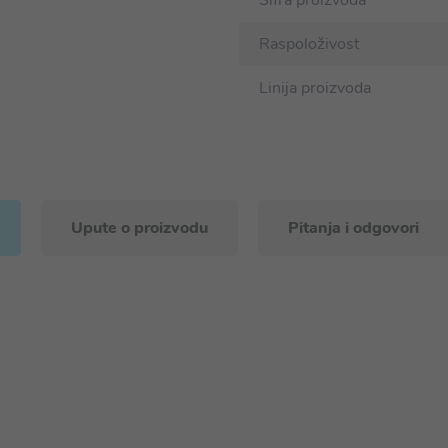
Šifra proizvoda
Raspoloživost
Linija proizvoda
Upute o proizvodu
Pitanja i odgovori