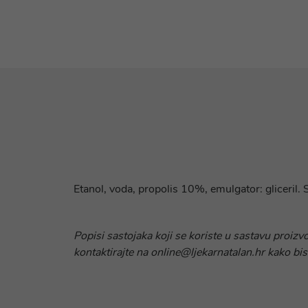
Etanol, voda, propolis 10%, emulgator: gliceril.
Popisi sastojaka koji se koriste u sastavu proizv
kontaktirajte na online@ljekarnatalan.hr kako bis