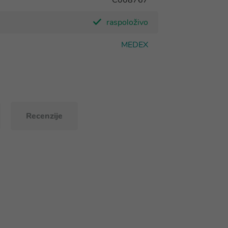
C008767
raspoloživo
MEDEX
Recenzije