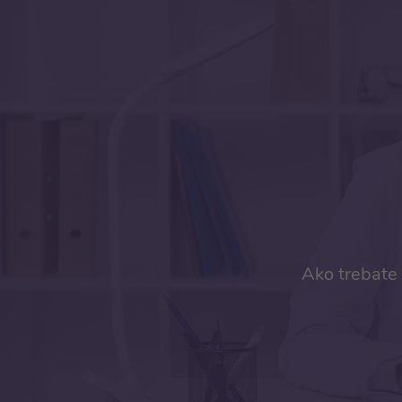
Ako trebate 