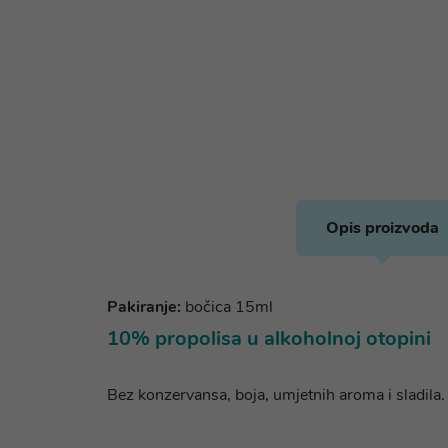
Opis proizvoda
Pakiranje:
bočica 15ml
10% propolisa u alkoholnoj otopini
Bez konzervansa, boja, umjetnih aroma i sladila.