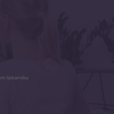
em ljekarniku