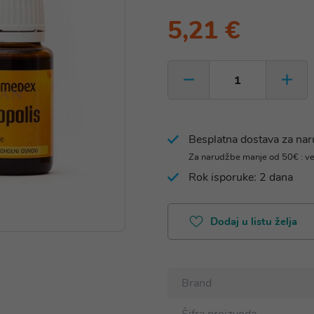
5,21 €
Besplatna dostava za na
Za narudžbe manje od 50€ : v
Rok isporuke: 2 dana
Dodaj u listu želja
Brand