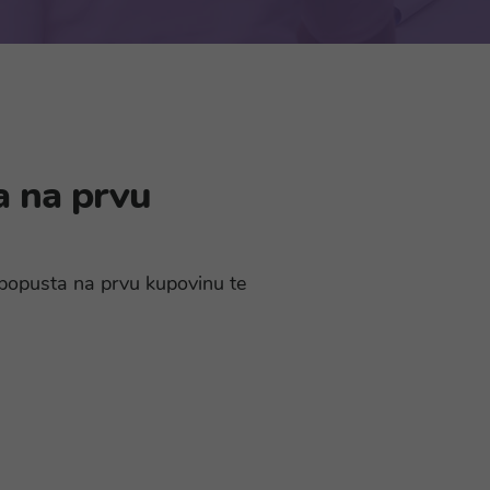
a na prvu
% popusta na prvu kupovinu te