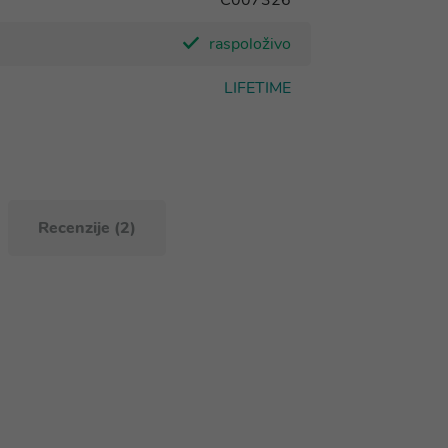
C007326
raspoloživo
LIFETIME
Recenzije (2)