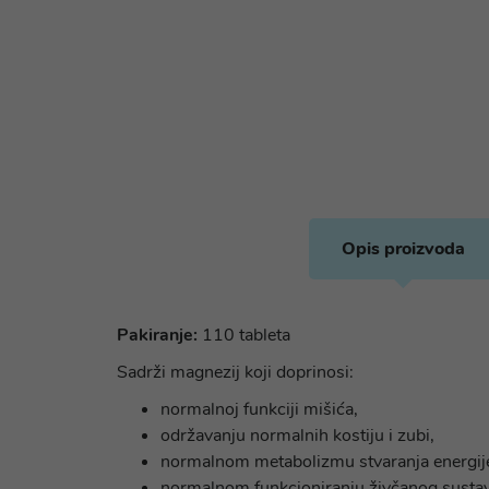
Opis proizvoda
Pakiranje:
110 tableta
Sadrži magnezij koji doprinosi:
normalnoj funkciji mišića,
održavanju normalnih kostiju i zubi,
normalnom metabolizmu stvaranja energij
normalnom funkcioniranju živčanog sustav