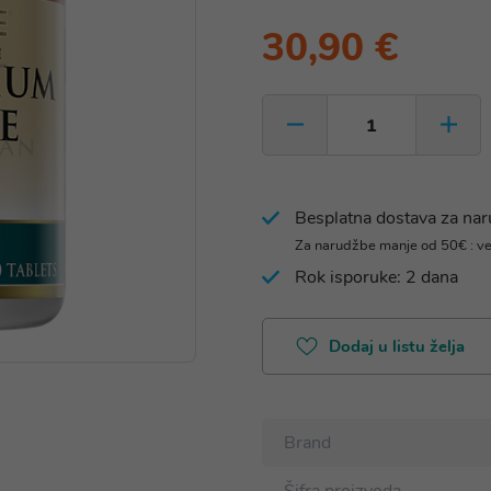
30,90 €
Besplatna dostava za na
Za narudžbe manje od 50€ : v
Rok isporuke: 2 dana
Dodaj u listu želja
Brand