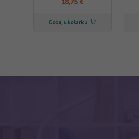
18,75 €
Dodaj u košaricu