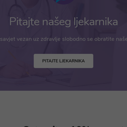
Pitajte našeg ljekarnika
savjet vezan uz zdravlje slobodno se obratite naš
PITAJTE LJEKARNIKA