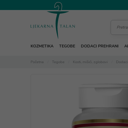
KOZMETIKA
TEGOBE
DODACI PREHRANI
A
Početna
Tegobe
Kosti, mišići, zglobovi
Dodaci 