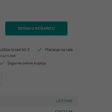
DODAJ U KOŠARICU
rudžbe iznad 50 €
Plaćanje na rate
eć od 5,30€
Sigurna online kupnja
LIFETIME