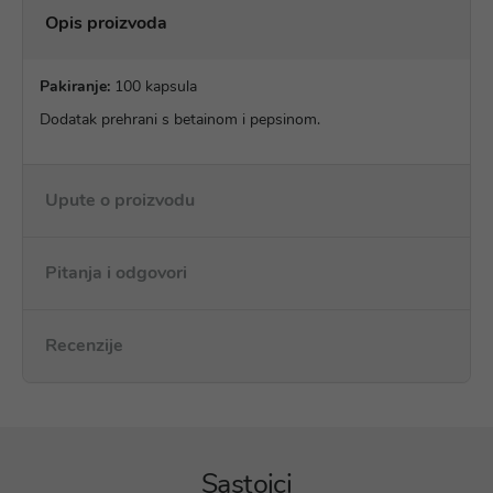
Opis proizvoda
Pakiranje:
100 kapsula
Dodatak prehrani s betainom i pepsinom.
Upute o proizvodu
Pitanja i odgovori
Recenzije
Sastojci