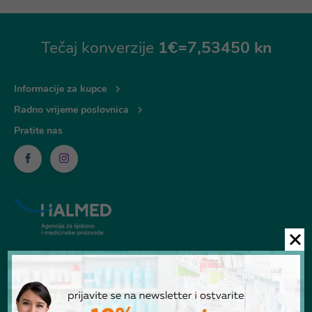
Tečaj konverzije
1€=7,53450 kn
Informacije za kupce
Radno vrijeme poslovnica
Pratite nas
© Ljekarna Talan 2026