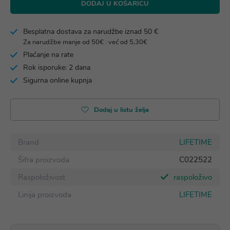
DODAJ U KOŠARICU
Besplatna dostava za narudžbe iznad 50 €
Za narudžbe manje od 50€ : već od 5,30€
Plaćanje na rate
Rok isporuke: 2 dana
Sigurna online kupnja
Dodaj u listu želja
Brand
LIFETIME
Šifra proizvoda
C022522
Raspoloživost
raspoloživo
Linija proizvoda
LIFETIME