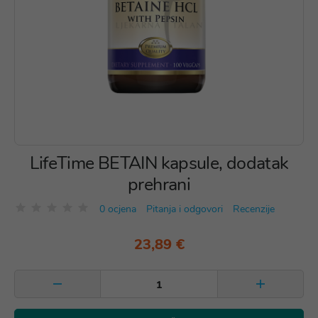
LifeTime BETAIN kapsule, dodatak
prehrani
0 ocjena
Pitanja i odgovori
Recenzije
23,89 €