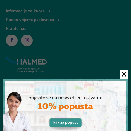
Informacije za kupce
Radno vrijeme poslovnica
Pratite nas
© Ljekarna Talan 2026