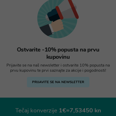
Ostvarite -10% popusta na prvu
kupovinu
Prijavite se na naš newsletter i ostvarite 10% popusta na
prvu kupovinu te prvi saznajte za akcije i pogodnosti!
PRIJAVITE SE NA NEWSLETTER
Tečaj konverzije
1€=7,53450 kn