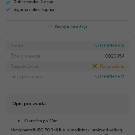
Rok isporuke: 2 dana
Sigurna online kupnja
Dodaj u listu želja
Brand
NUTRIPHARM
Šifra proizvoda
C020354
Raspoloživost
Rasprodano
Linija proizvoda
NUTRIPHARM
Opis proizvoda
10 vrećica po 30ml
Nutripharm® IBS FORMULA je medicinski proizvod velikog