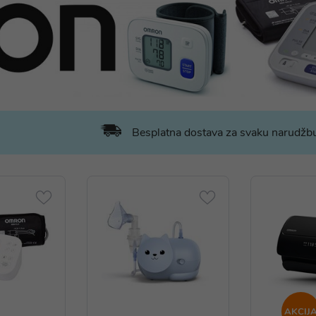
Besplatna dostava za svaku narudž
AKCIJ