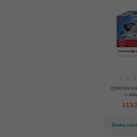
OMRON M3 
+ ada
113,
Dodaj u ko