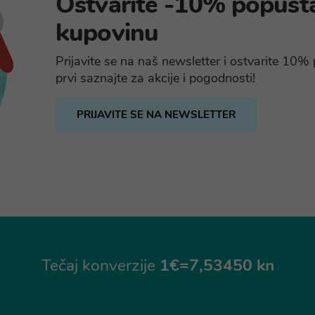
Ostvarite -10% popust
kupovinu
Prijavite se na naš newsletter i ostvarite 10
prvi saznajte za akcije i pogodnosti!
PRIJAVITE SE NA NEWSLETTER
Tečaj konverzije
1€=7,53450 kn