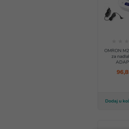
OMRON M2 
za nadla
ADAP
96,8
Dodaj u ko