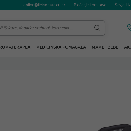
online@ljekarnatalan.hr
Plaćanje i dostava
Savjeti iz
ROMATERAPIJA
MEDICINSKA POMAGALA
MAME I BEBE
AKC