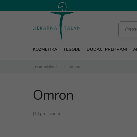
KOZMETIKA
TEGOBE
DODACI PREHRANI
A
ljekarnatalan.hr
omron
Omron
(13 proizvoda)