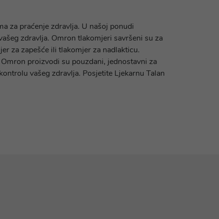
ma za praćenje zdravlja. U našoj ponudi
ašeg zdravlja. Omron tlakomjeri savršeni su za
er za zapešće ili tlakomjer za nadlakticu.
ma. Omron proizvodi su pouzdani, jednostavni za
kontrolu vašeg zdravlja. Posjetite Ljekarnu Talan