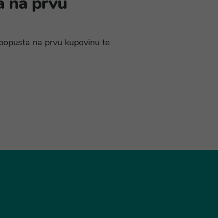
a na prvu
% popusta na prvu kupovinu te