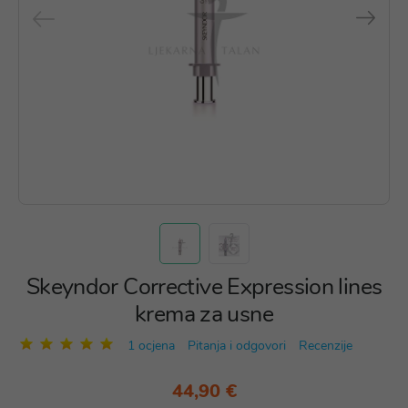
Skeyndor Corrective Expression lines
krema za usne
1 ocjena
Pitanja i odgovori
Recenzije
44,90 €