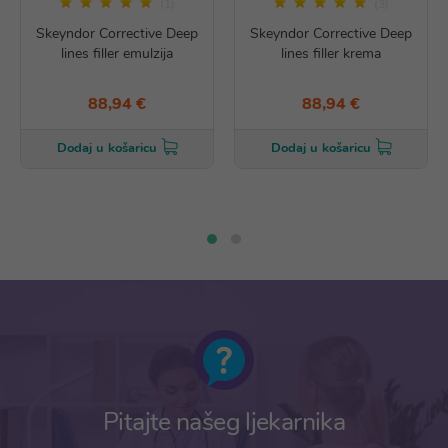
(1)
(3)
Skeyndor Corrective Deep
Skeyndor Corrective Deep
lines filler emulzija
lines filler krema
88,94 €
88,94 €
Dodaj u košaricu
Dodaj u košaricu
Pitajte našeg ljekarnika