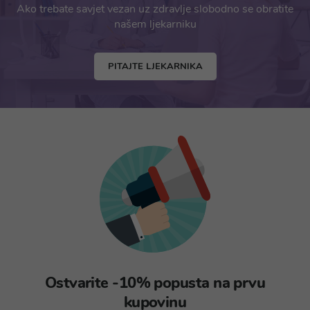
Ako trebate savjet vezan uz zdravlje slobodno se obratite
našem ljekarniku
PITAJTE LJEKARNIKA
Ostvarite -10% popusta na prvu
kupovinu