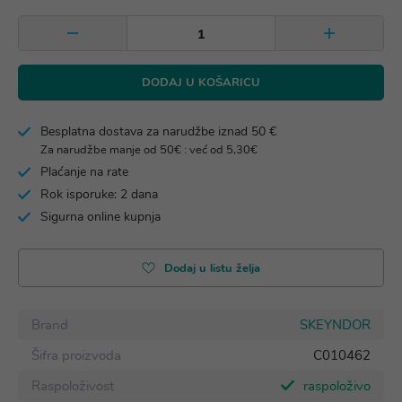
DODAJ U KOŠARICU
Besplatna dostava za narudžbe iznad 50 €
Za narudžbe manje od 50€ : već od 5,30€
Plaćanje na rate
Rok isporuke: 2 dana
Sigurna online kupnja
Dodaj u listu želja
Brand
SKEYNDOR
Šifra proizvoda
C010462
Raspoloživost
raspoloživo