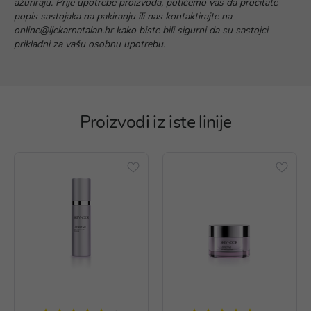
ažuriraju. Prije upotrebe proizvoda, potičemo vas da pročitate
popis sastojaka na pakiranju ili nas kontaktirajte na
online@ljekarnatalan.hr kako biste bili sigurni da su sastojci
prikladni za vašu osobnu upotrebu.
Proizvodi iz iste linije