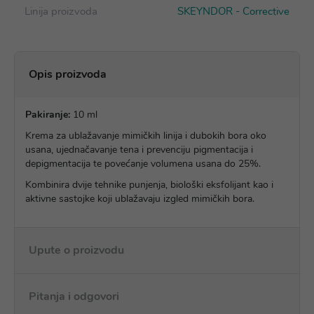
Linija proizvoda
SKEYNDOR - Corrective
Opis proizvoda
Pakiranje:
10 ml
Krema za ublažavanje mimičkih linija i dubokih bora oko
usana, ujednačavanje tena i prevenciju pigmentacija i
depigmentacija te povećanje volumena usana do 25%.
Kombinira dvije tehnike punjenja, biološki eksfolijant kao i
aktivne sastojke koji ublažavaju izgled mimičkih bora.
Upute o proizvodu
Pitanja i odgovori