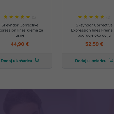
(1)
(1)
Skeyndor Corrective
Skeyndor Corrective
xpression lines krema za
Expression lines krema 
usne
područje oko očiju
44,90 €
52,59 €
Dodaj u košaricu
Dodaj u košaricu