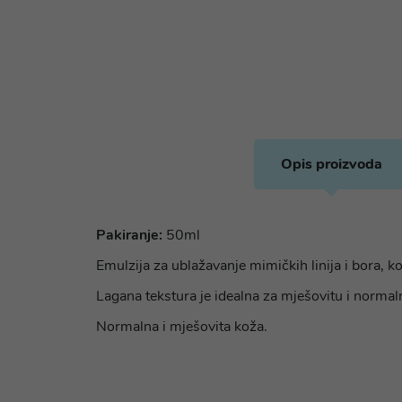
Opis proizvoda
Pakiranje:
50ml
Emulzija za ublažavanje mimičkih linija i bora, k
Lagana tekstura je idealna za mješovitu i normal
Normalna i mješovita koža.