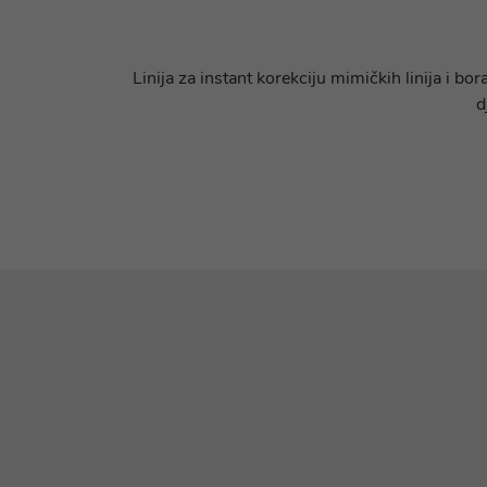
Linija za instant korekciju mimičkih linija i 
d