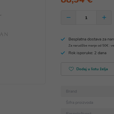
Besplatna dostava za na
Za narudžbe manje od 50€ : v
Rok isporuke: 2 dana
Dodaj u listu želja
Brand
Šifra proizvoda
Raspoloživost