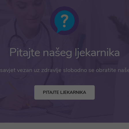
Pitajte našeg ljekarnika
savjet vezan uz zdravlje slobodno se obratite naš
PITAJTE LJEKARNIKA