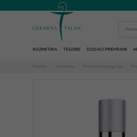
KOZMETIKA
TEGOBE
DODACI PREHRANI
A
Početna
Kozmetika
Proizvodi za njegu lica
Pro