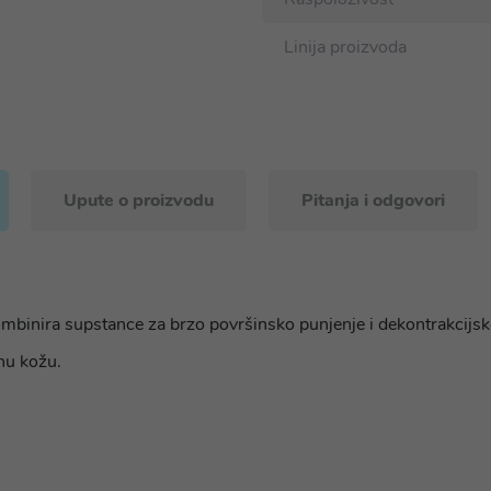
Linija proizvoda
Upute o proizvodu
Pitanja i odgovori
ombinira supstance za brzo površinsko punjenje i dekontrakcijske 
nu kožu.