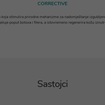
CORRECTIVE
bora koja stimulira prirodne mehanizme za nadomještanje izgubljen
jeluje poput botoxa i filera, a istovremeno regenerira kožu iznutr
Sastojci