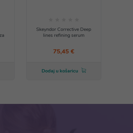
Skeyndor Corrective Deep
za
lines refining serum
75,45 €
Dodaj u košaricu