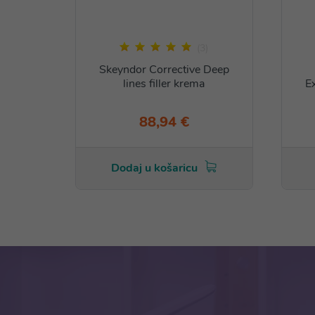
(3)
Skeyndor Corrective Deep
lines filler krema
E
88,94 €
Dodaj u košaricu