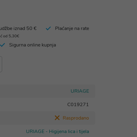
rudžbe iznad 50 €
Plaćanje na rate
eć od 5,30€
Sigurna online kupnja
URIAGE
C019271
Rasprodano
URIAGE - Higijena lica i tijela