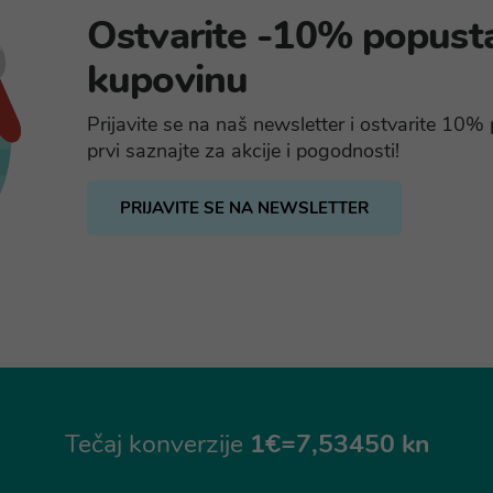
Ostvarite -10% popust
kupovinu
Prijavite se na naš newsletter i ostvarite 10
prvi saznajte za akcije i pogodnosti!
PRIJAVITE SE NA NEWSLETTER
Tečaj konverzije
1€=7,53450 kn