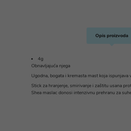
Opis proizvoda
4g
Obnavljajuća njega
Ugodna, bogata i kremasta mast koja ispunjava 
Stick za hranjenje, smirivanje i zaštitu usana proti
Shea maslac donosi intenzivnu prehranu za suhe us