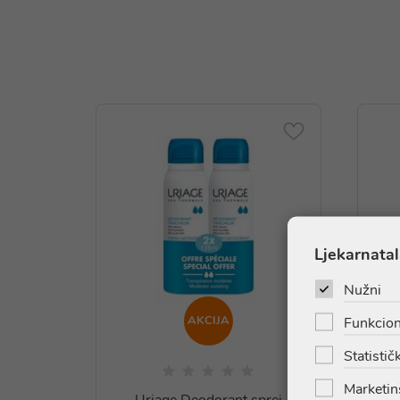
Ljekarnatal
Nužni
AKCIJA
Funkcion
Statističk
Marketin
Uriage Deodorant sprej
Uri