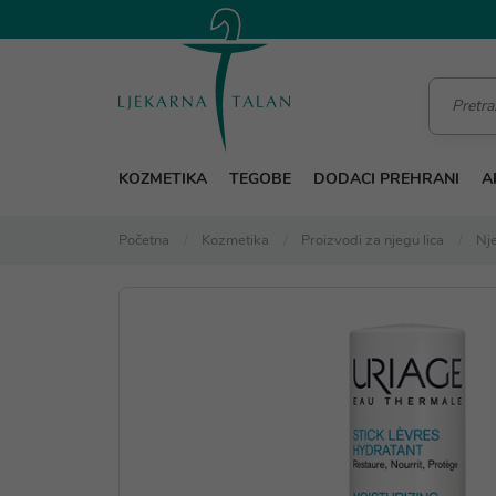
KOZMETIKA
TEGOBE
DODACI PREHRANI
A
Početna
Kozmetika
Proizvodi za njegu lica
Nje