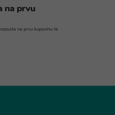
a na prvu
% popusta na prvu kupovinu te