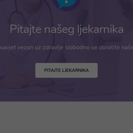
Pitajte našeg ljekarnika
savjet vezan uz zdravlje slobodno se obratite naš
PITAJTE LJEKARNIKA