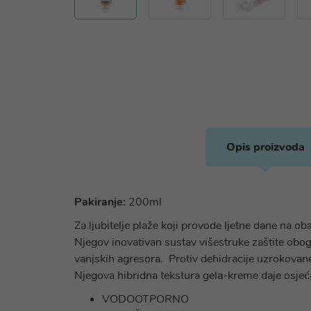
Opis proizvoda
Pakiranje:
200ml
Za ljubitelje plaže koji provode ljetne dane na
Njegov inovativan sustav višestruke zaštite ob
vanjskih agresora. Protiv dehidracije uzrokovane
Njegova hibridna tekstura gela-kreme daje osje
VODOOTPORNO