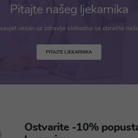
Pitajte našeg ljekarnika
savjet vezan uz zdravlje slobodno se obratite naš
PITAJTE LJEKARNIKA
Ostvarite -10% popust