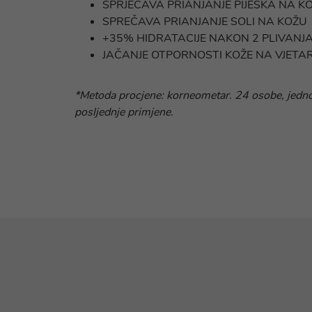
SPRJEČAVA PRIANJANJE PIJESKA NA K
SPREČAVA PRIANJANJE SOLI NA KOŽU
+35% HIDRATACIJE NAKON 2 PLIVANJA
JAČANJE OTPORNOSTI KOŽE NA VJETA
*Metoda procjene: korneometar. 24 osobe, jedno 
posljednje primjene.