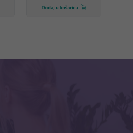
Dodaj u košaricu
Do