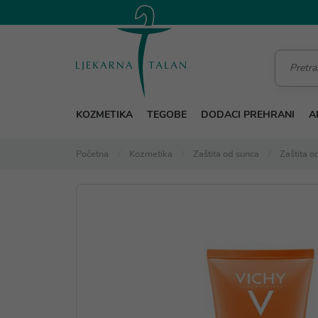
KOZMETIKA
TEGOBE
DODACI PREHRANI
A
Početna
Kozmetika
Zaštita od sunca
Zaštita o