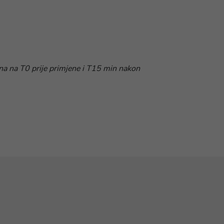
ena na T0 prije primjene i T15 min nakon