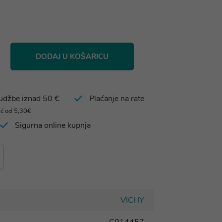
DODAJ U KOŠARICU
rudžbe iznad 50 €
Plaćanje na rate
eć od 5,30€
Sigurna online kupnja
VICHY