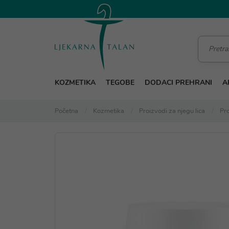
KOZMETIKA
TEGOBE
DODACI PREHRANI
A
Početna
Kozmetika
Proizvodi za njegu lica
Pro