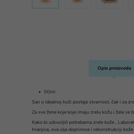
Opis proizvoda
50ml
San o idealnoj koži postaje stvarnost, čak i za zr
Za sve žene koje koje imaju zrelu kožu i žele se 
Kako bi udovoljili potrebama zrele kože , Laborato
hranjiva, ova ulja doprinose i rekonstrukciji k