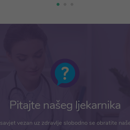
Pitajte našeg ljekarnika
savjet vezan uz zdravlje slobodno se obratite naš