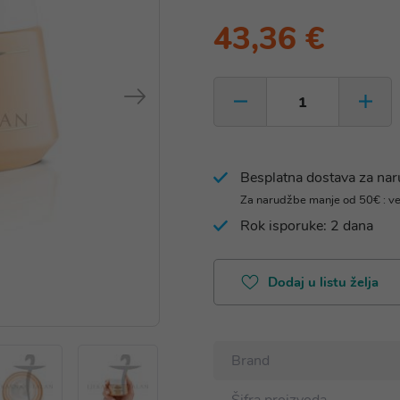
43,36 €
Besplatna dostava za na
Za narudžbe manje od 50€ : v
Rok isporuke: 2 dana
Dodaj u listu želja
Brand