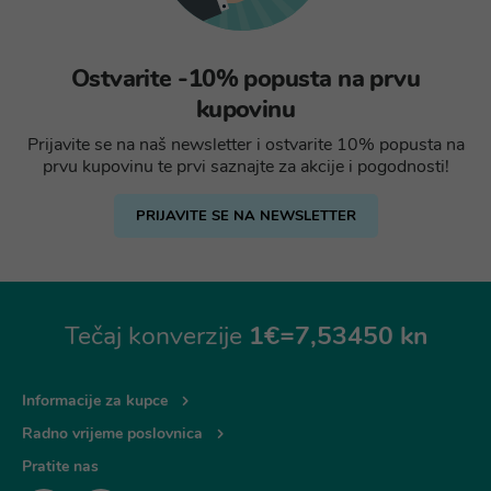
Ostvarite -10% popusta na prvu
kupovinu
Prijavite se na naš newsletter i ostvarite 10% popusta na
prvu kupovinu te prvi saznajte za akcije i pogodnosti!
PRIJAVITE SE NA NEWSLETTER
Tečaj konverzije
1€=7,53450 kn
Informacije za kupce
Radno vrijeme poslovnica
Pratite nas