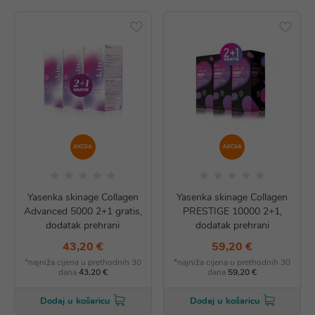
AKCIJA
AKCIJA
Yasenka skinage Collagen
Yasenka skinage Collagen
Advanced 5000 2+1 gratis,
PRESTIGE 10000 2+1,
dodatak prehrani
dodatak prehrani
43,20 €
59,20 €
*najniža cijena u prethodnih 30
*najniža cijena u prethodnih 30
dana
43,20 €
dana
59,20 €
Dodaj u košaricu
Dodaj u košaricu