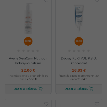
AKCIJA
AKCIJA
Avene XeraCalm Nutrition
Ducray KERTYOL P.S.O.
hidrirajući balzam
koncentrat
22,00 €
16,83 €
*najniža cijena u prethodnih 30
*najniža cijena u prethodnih 30
dana
27,50 €
dana
21,04 €
Dodaj u košaricu
Dodaj u košaricu