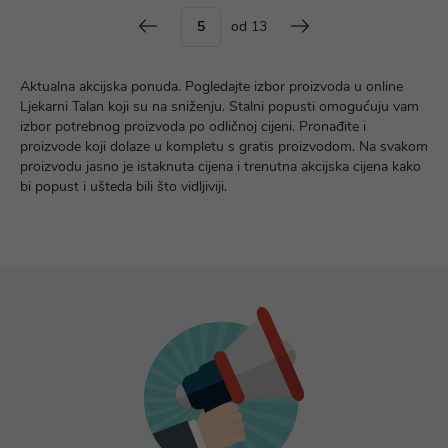
od 13
Aktualna akcijska ponuda. Pogledajte izbor proizvoda u online
Ljekarni Talan koji su na sniženju. Stalni popusti omogućuju vam
izbor potrebnog proizvoda po odličnoj cijeni. Pronađite i
proizvode koji dolaze u kompletu s gratis proizvodom. Na svakom
proizvodu jasno je istaknuta cijena i trenutna akcijska cijena kako
bi popust i ušteda bili što vidljiviji.