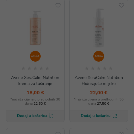
AKCIJA
AKCIJA
Avene XeraCalm Nutrition
Avene XeraCalm Nutrition
krema za tuširanje
Hidrirajuće mlijeko
18,00 €
22,00 €
*najniža cijena u prethodnih 30
*najniža cijena u prethodnih 30
dana
22,50 €
dana
27,50 €
Dodaj u košaricu
Dodaj u košaricu