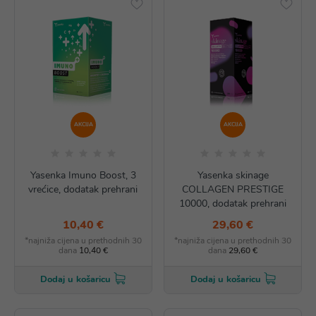
AKCIJA
AKCIJA
Yasenka Imuno Boost, 3
Yasenka skinage
vrećice, dodatak prehrani
COLLAGEN PRESTIGE
10000, dodatak prehrani
10,40 €
29,60 €
*najniža cijena u prethodnih 30
*najniža cijena u prethodnih 30
dana
10,40 €
dana
29,60 €
Dodaj u košaricu
Dodaj u košaricu