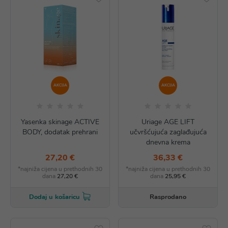
AKCIJA
AKCIJA
Yasenka skinage ACTIVE
Uriage AGE LIFT
BODY, dodatak prehrani
učvršćujuća zaglađujuća
dnevna krema
27,20 €
36,33 €
*najniža cijena u prethodnih 30
*najniža cijena u prethodnih 30
dana
27,20 €
dana
25,95 €
Rasprodano
Dodaj u košaricu