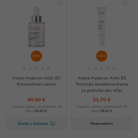
AKCIJA
AKCIJA
Avene Hyaluron Activ B3
Avene Hyaluron Activ B3
Koncentrirani serum
Trostruko korektivna krema
za područje oko očiju
40,50 €
31,70 €
*najniža cijena u prethodnih 30
*najniža cijena u prethodnih 30
dana
50,63 €
dana
39,63 €
Rasprodano
Dodaj u košaricu