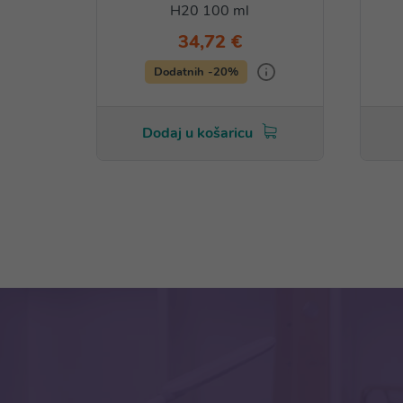
H20 100 ml
34,72 €
Dodatnih -20%
Dodaj u košaricu