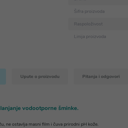
Šifra proizvoda
Raspoloživost
Linija proizvoda
Upute o proizvodu
Pitanja i odgovori
uklanjanje vodootporne šminke.
ožu, ne ostavlja masni film i čuva prirodni pH kože.