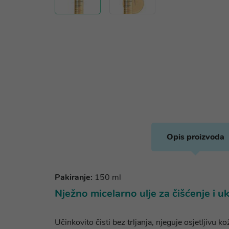
Opis proizvoda
Pakiranje:
150 ml
Nježno micelarno ulje za čišćenje i 
Učinkovito čisti bez trljanja, njeguje osjetljivu k