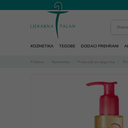
KOZMETIKA
TEGOBE
DODACI PREHRANI
A
Početna
Kozmetika
Proizvodi za njegu lica
Pro