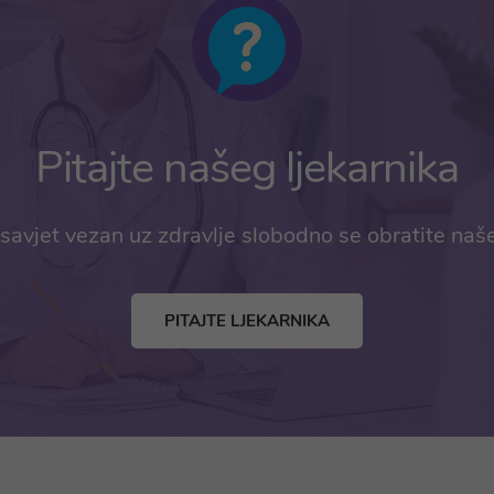
Pitajte našeg ljekarnika
savjet vezan uz zdravlje slobodno se obratite naš
PITAJTE LJEKARNIKA