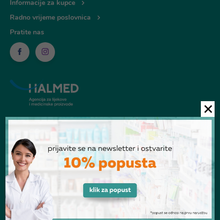
Informacije za kupce
Radno vrijeme poslovnica
Pratite nas
© Ljekarna Talan 2026