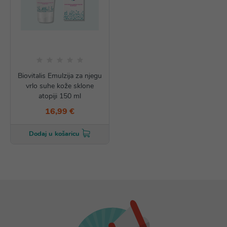
Biovitalis Emulzija za njegu
vrlo suhe kože sklone
atopiji 150 ml
16,99 €
Dodaj u košaricu