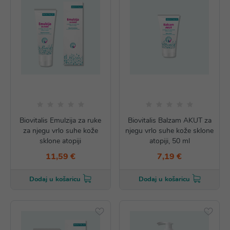
Biovitalis Emulzija za ruke
Biovitalis Balzam AKUT za
za njegu vrlo suhe kože
njegu vrlo suhe kože sklone
sklone atopiji
atopiji, 50 ml
11,59 €
7,19 €
Dodaj u košaricu
Dodaj u košaricu