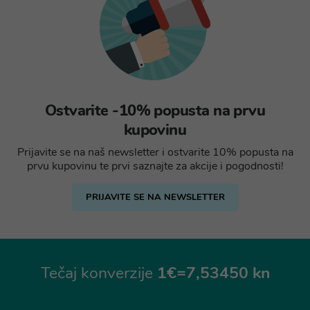
Ostvarite -10% popusta na prvu
kupovinu
Prijavite se na naš newsletter i ostvarite 10% popusta na
prvu kupovinu te prvi saznajte za akcije i pogodnosti!
PRIJAVITE SE NA NEWSLETTER
Tečaj konverzije
1€=7,53450 kn