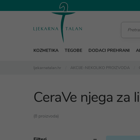
KOZMETIKA
TEGOBE
DODACI PREHRANI
A
ljekarnatalan.hr
AKCIJE-NEKOLIKO PROIZVODA
CeraVe njega za l
(8 proizvoda)
Filteri