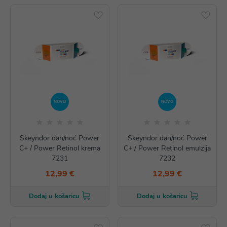
NOVO
NOVO
Skeyndor dan/noć Power
Skeyndor dan/noć Power
C+ / Power Retinol krema
C+ / Power Retinol emulzija
7231
7232
12,99 €
12,99 €
Dodaj u košaricu
Dodaj u košaricu