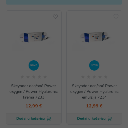
NOVO
NOVO
Skeyndor dan/noć Power
Skeyndor dan/noć Power
oxygen / Power Hyaluronic
oxygen / Power Hyaluronic
krema 7233
emulzija 7234
12,99 €
12,99 €
Dodaj u košaricu
Dodaj u košaricu