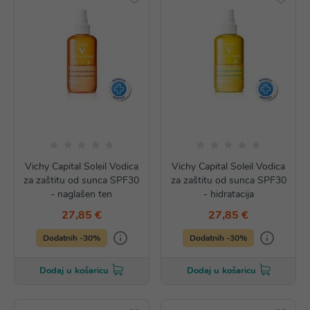
Vichy Capital Soleil Vodica
Vichy Capital Soleil Vodica
za zaštitu od sunca SPF30
za zaštitu od sunca SPF30
- naglašen ten
- hidratacija
27,85 €
27,85 €
Dodatnih -30%
Dodatnih -30%
Dodaj u košaricu
Dodaj u košaricu