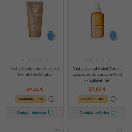
Vichy Capital Soleil mlijeko
Vichy Capital Soleil Vodica
SPF50+ EKO tuba
za zaštitu od sunca SPF50
- naglašen ten
24,21 €
27,85 €
Dodatnih -30%
Dodatnih -30%
Dodaj u košaricu
Dodaj u košaricu