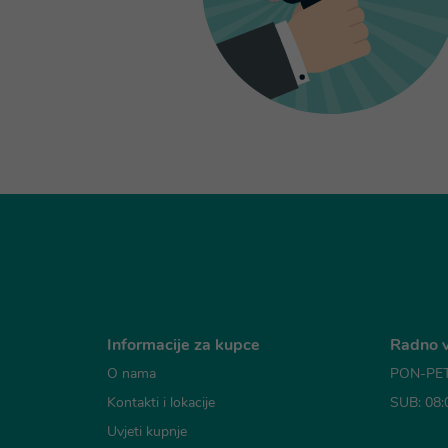
Informacije za kupce
Radno v
O nama
PON-PET:
Kontakti i lokacije
SUB: 08:
Uvjeti kupnje