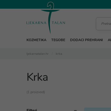
KOZMETIKA
TEGOBE
DODACI PREHRANI
A
ljekarnatalan.hr
krka
Krka
(1 proizvod)
Filteri