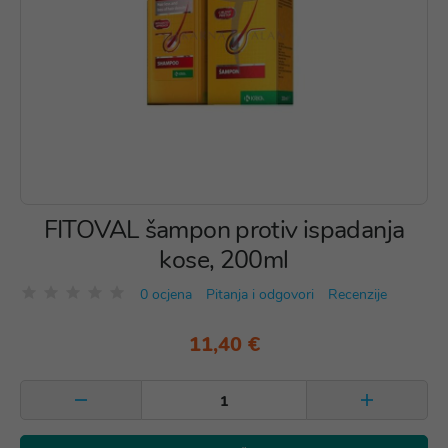
FITOVAL šampon protiv ispadanja
kose, 200ml
0 ocjena
Pitanja i odgovori
Recenzije
11,40 €