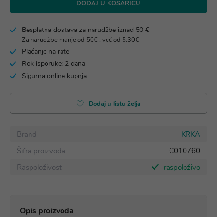
DODAJ U KOŠARICU
Besplatna dostava za narudžbe iznad 50 €
Za narudžbe manje od 50€ : već od 5,30€
Plaćanje na rate
Rok isporuke: 2 dana
Sigurna online kupnja
Dodaj u listu želja
Brand
KRKA
Šifra proizvoda
C010760
Raspoloživost
raspoloživo
Opis proizvoda