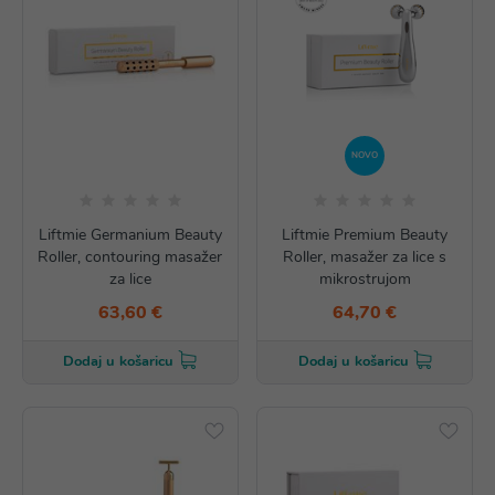
NOVO
Liftmie Germanium Beauty
Liftmie Premium Beauty
Roller, contouring masažer
Roller, masažer za lice s
za lice
mikrostrujom
63,60 €
64,70 €
Dodaj u košaricu
Dodaj u košaricu