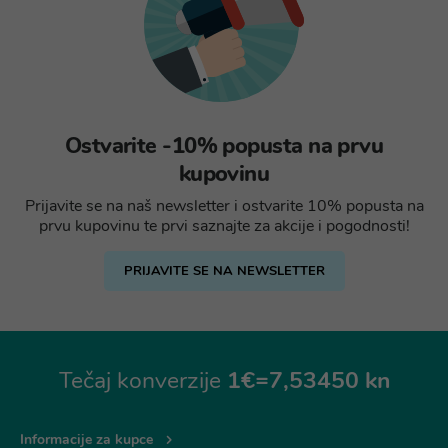
Ostvarite -10% popusta na prvu
kupovinu
Prijavite se na naš newsletter i ostvarite 10% popusta na
prvu kupovinu te prvi saznajte za akcije i pogodnosti!
PRIJAVITE SE NA NEWSLETTER
Tečaj konverzije
1€=7,53450 kn
Informacije za kupce