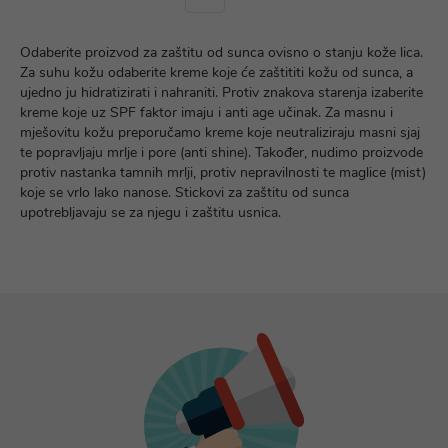
Odaberite proizvod za zaštitu od sunca ovisno o stanju kože lica.
Za suhu kožu odaberite kreme koje će zaštititi kožu od sunca, a
ujedno ju hidratizirati i nahraniti. Protiv znakova starenja izaberite
kreme koje uz SPF faktor imaju i anti age učinak. Za masnu i
mješovitu kožu preporučamo kreme koje neutraliziraju masni sjaj
te popravljaju mrlje i pore (anti shine). Također, nudimo proizvode
protiv nastanka tamnih mrlji, protiv nepravilnosti te maglice (mist)
koje se vrlo lako nanose. Stickovi za zaštitu od sunca
upotrebljavaju se za njegu i zaštitu usnica.