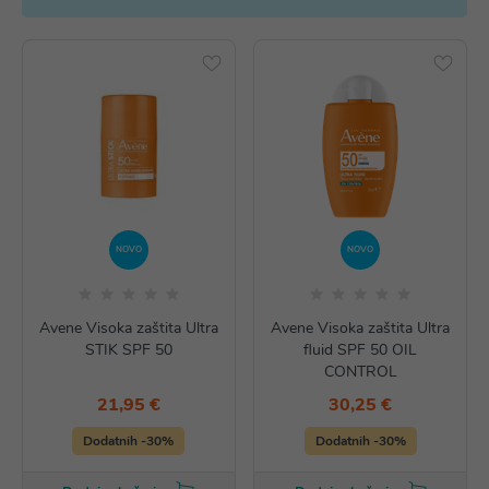
NOVO
NOVO
Avene Visoka zaštita Ultra
Avene Visoka zaštita Ultra
STIK SPF 50
fluid SPF 50 OIL
CONTROL
21,95 €
30,25 €
Dodatnih -30%
Dodatnih -30%