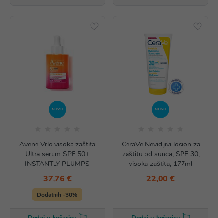
NOVO
NOVO
Avene Vrlo visoka zaštita
CeraVe Nevidljivi losion za
Ultra serum SPF 50+
zaštitu od sunca, SPF 30,
INSTANTLY PLUMPS
visoka zaštita, 177ml
37,76 €
22,00 €
Dodatnih -30%
Dodaj u košaricu
Dodaj u košaricu