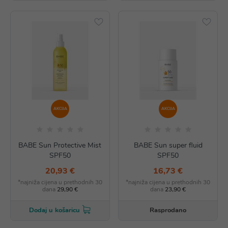
AKCIJA
AKCIJA
BABE Sun Protective Mist
BABE Sun super fluid
SPF50
SPF50
20,93 €
16,73 €
*najniža cijena u prethodnih 30
*najniža cijena u prethodnih 30
dana
29,90 €
dana
23,90 €
Rasprodano
Dodaj u košaricu