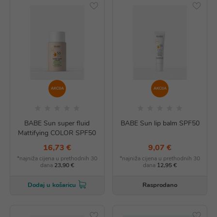
AKCIJA
AKCIJA
BABE Sun super fluid
BABE Sun lip balm SPF50
Mattifying COLOR SPF50
16,73 €
9,07 €
*najniža cijena u prethodnih 30
*najniža cijena u prethodnih 30
dana
23,90 €
dana
12,95 €
Rasprodano
Dodaj u košaricu