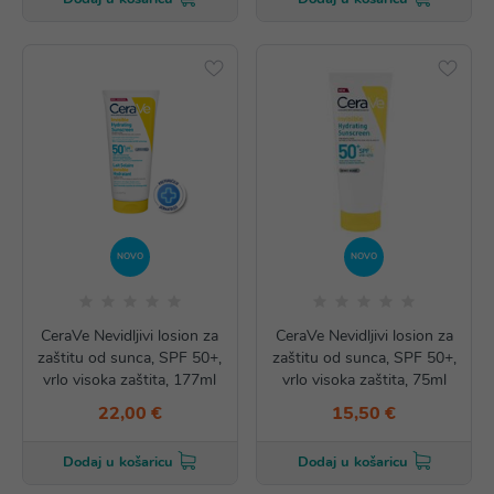
NOVO
NOVO
CeraVe Nevidljivi losion za
CeraVe Nevidljivi losion za
zaštitu od sunca, SPF 50+,
zaštitu od sunca, SPF 50+,
vrlo visoka zaštita, 177ml
vrlo visoka zaštita, 75ml
22,00 €
15,50 €
Dodaj u košaricu
Dodaj u košaricu