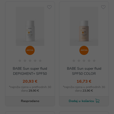
AKCIJA
AKCIJA
BABE Sun super fluid
BABE Sun super fluid
DEPIGMENT+ SPF50
SPF50 COLOR
20,93 €
16,73 €
*najniža cijena u prethodnih 30
*najniža cijena u prethodnih 30
dana
29,90 €
dana
23,90 €
Rasprodano
Dodaj u košaricu