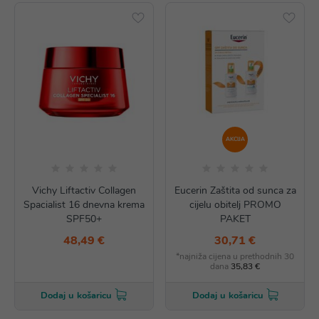
AKCIJA
Vichy Liftactiv Collagen
Eucerin Zaštita od sunca za
Spacialist 16 dnevna krema
cijelu obitelj PROMO
SPF50+
PAKET
48,49 €
30,71 €
*najniža cijena u prethodnih 30
dana
35,83 €
Dodaj u košaricu
Dodaj u košaricu