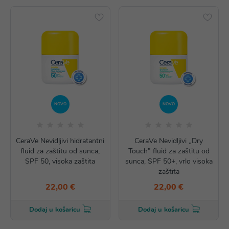
NOVO
NOVO
CeraVe Nevidljivi hidratantni
CeraVe Nevidljivi „Dry
fluid za zaštitu od sunca,
Touch” fluid za zaštitu od
SPF 50, visoka zaštita
sunca, SPF 50+, vrlo visoka
zaštita
22,00 €
22,00 €
Dodaj u košaricu
Dodaj u košaricu