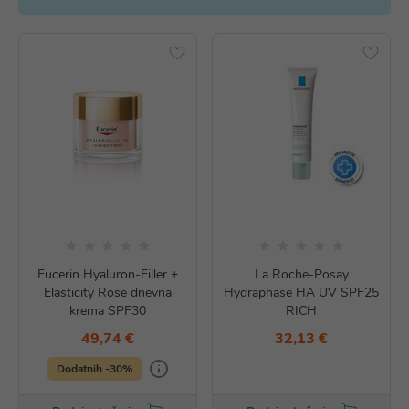
Eucerin Hyaluron-Filler +
La Roche-Posay
Elasticity Rose dnevna
Hydraphase HA UV SPF25
krema SPF30
RICH
49,74 €
32,13 €
Dodatnih -30%