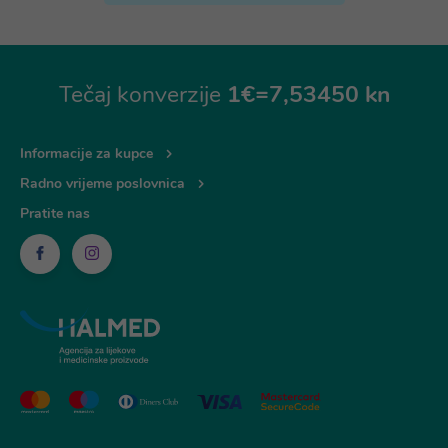
Tečaj konverzije
1€=7,53450 kn
Informacije za kupce
Radno vrijeme poslovnica
Pratite nas