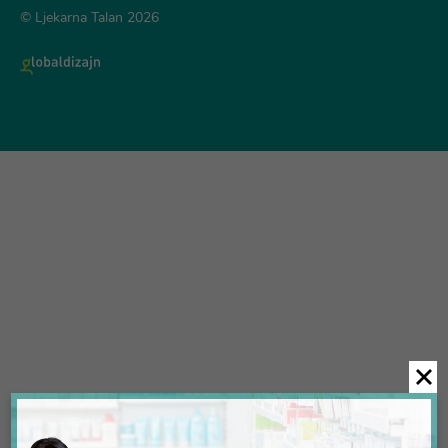
© Ljekarna Talan 2026