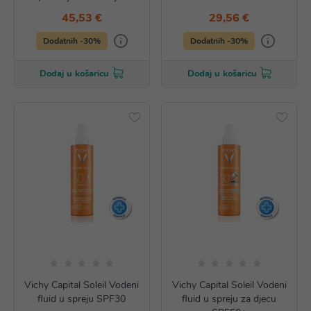
45,53 €
29,56 €
Dodatnih -30%
Dodatnih -30%
Dodaj u košaricu
Dodaj u košaricu
Vichy Capital Soleil Vodeni
Vichy Capital Soleil Vodeni
fluid u spreju SPF30
fluid u spreju za djecu