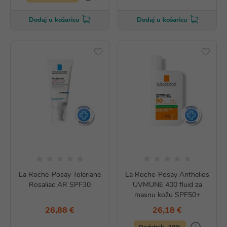
Dodaj u košaricu
Dodaj u košaricu
La Roche-Posay Toleriane
La Roche-Posay Anthelios
Rosaliac AR SPF30
UVMUNE 400 fluid za
masnu kožu SPF50+
26,88 €
26,18 €
Dodatnih -30%