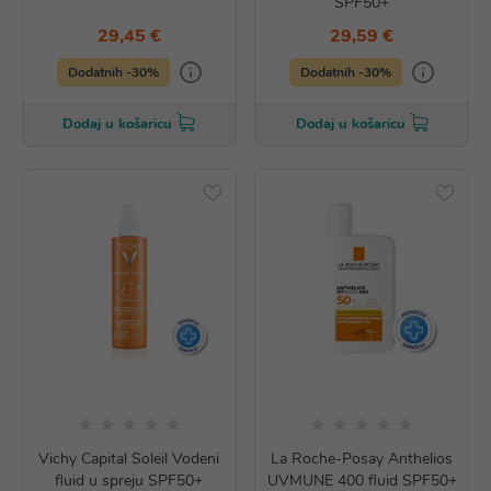
SPF50+
29,45 €
29,59 €
Dodatnih -30%
Dodatnih -30%
Dodaj u košaricu
Dodaj u košaricu
Vichy Capital Soleil Vodeni
La Roche-Posay Anthelios
fluid u spreju SPF50+
UVMUNE 400 fluid SPF50+