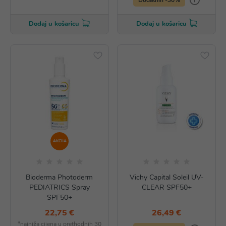
Dodaj u košaricu
Dodaj u košaricu
AKCIJA
Bioderma Photoderm
Vichy Capital Soleil UV-
PEDIATRICS Spray
CLEAR SPF50+
SPF50+
22,75 €
26,49 €
*najniža cijena u prethodnih 30