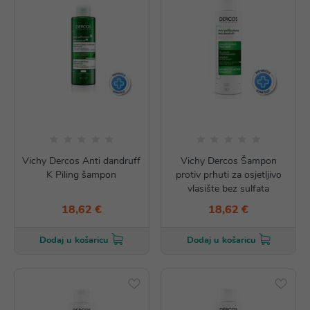
Vichy Dercos Anti dandruff
Vichy Dercos Šampon
K Piling šampon
protiv prhuti za osjetljivo
vlasište bez sulfata
18,62 €
18,62 €
Dodaj u košaricu
Dodaj u košaricu