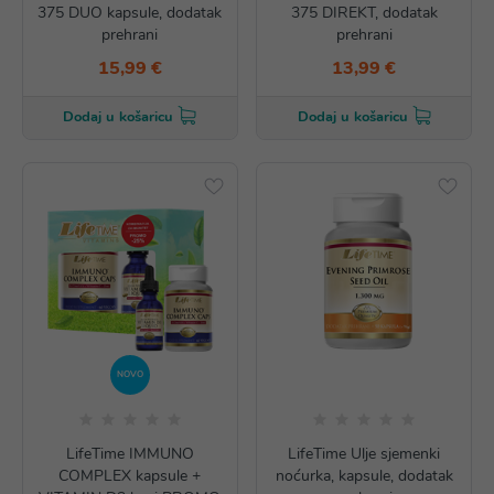
375 DUO kapsule, dodatak
375 DIREKT, dodatak
prehrani
prehrani
15,99 €
13,99 €
Dodaj u košaricu
Dodaj u košaricu
NOVO
LifeTime IMMUNO
LifeTime Ulje sjemenki
COMPLEX kapsule +
noćurka, kapsule, dodatak