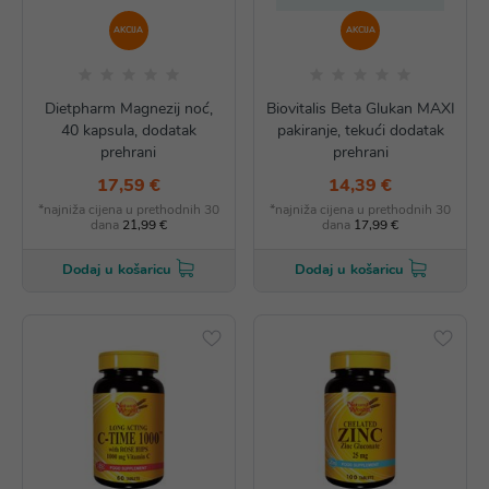
AKCIJA
AKCIJA
Dietpharm Magnezij noć,
Biovitalis Beta Glukan MAXI
40 kapsula, dodatak
pakiranje, tekući dodatak
prehrani
prehrani
17,59 €
14,39 €
*najniža cijena u prethodnih 30
*najniža cijena u prethodnih 30
dana
21,99 €
dana
17,99 €
Dodaj u košaricu
Dodaj u košaricu