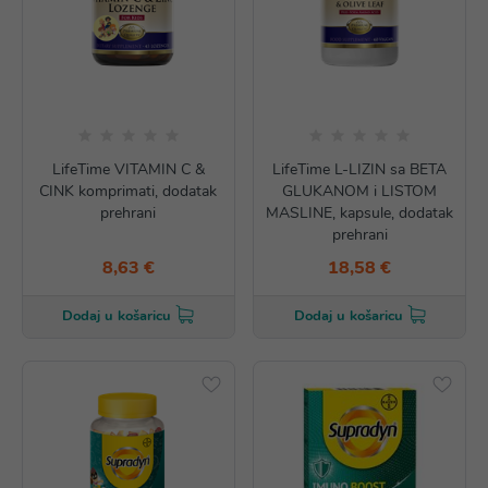
LifeTime VITAMIN C &
LifeTime L-LIZIN sa BETA
CINK komprimati, dodatak
GLUKANOM i LISTOM
prehrani
MASLINE, kapsule, dodatak
prehrani
8,63 €
18,58 €
Dodaj u košaricu
Dodaj u košaricu