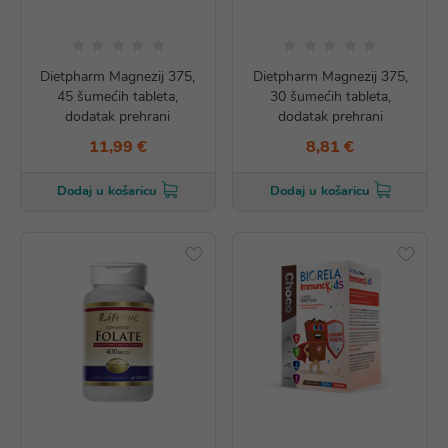
Dietpharm Magnezij 375,
Dietpharm Magnezij 375,
45 šumećih tableta,
30 šumećih tableta,
dodatak prehrani
dodatak prehrani
11,99 €
8,81 €
Dodaj u košaricu
Dodaj u košaricu