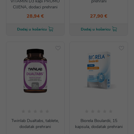
VITAMIN D3 kapi PROMO
prehrani
CIJENA, dodaci prehrani
28,94 €
27,90 €
Dodaj u košaricu
Dodaj u košaricu
Twinlab Dualtabs, tablete,
Biorela Boulardii, 15
dodatak prehrani
kapsula, dodatak prehrani