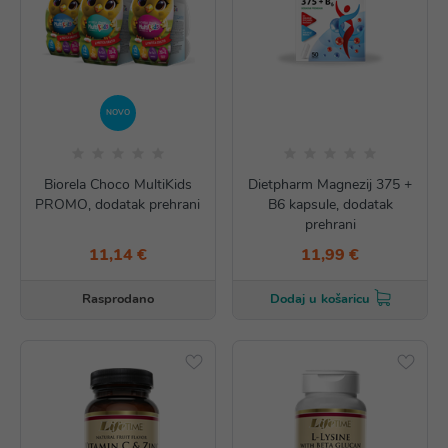
NOVO
Biorela Choco MultiKids
Dietpharm Magnezij 375 +
PROMO, dodatak prehrani
B6 kapsule, dodatak
prehrani
11,14 €
11,99 €
Rasprodano
Dodaj u košaricu