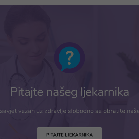
Pitajte našeg ljekarnika
savjet vezan uz zdravlje slobodno se obratite naš
PITAJTE LJEKARNIKA