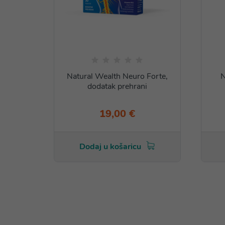
Natural Wealth Neuro Forte,
N
dodatak prehrani
19,00 €
Dodaj u košaricu