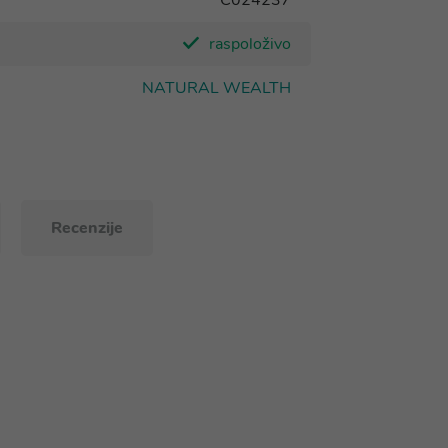
C024237
raspoloživo
NATURAL WEALTH
Recenzije