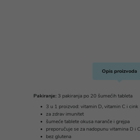
Opis proizvoda
Pakiranje:
3 pakiranja po 20 šumećih tableta
3 u 1 proizvod: vitamin D, vitamin C i cink
za zdrav imunitet
šumeće tablete okusa naranče i grejpa
preporučuje se za nadopunu vitamina D i C
bez glutena