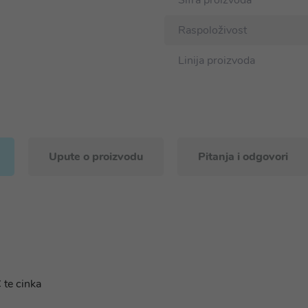
Šifra proizvoda
Raspoloživost
Linija proizvoda
Upute o proizvodu
Pitanja i odgovori
 te cinka