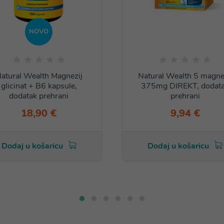
NOVO
atural Wealth Magnezij
Natural Wealth 5 magne
glicinat + B6 kapsule,
375mg DIREKT, dodat
dodatak prehrani
prehrani
18,90 €
9,94 €
Dodaj u košaricu
Dodaj u košaricu