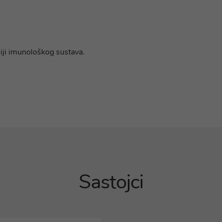
ciji imunološkog sustava.
Sastojci