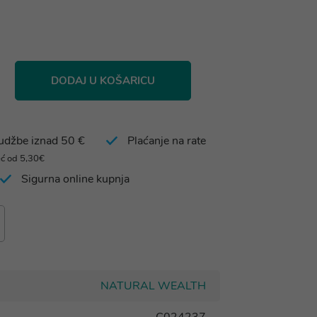
DODAJ U KOŠARICU
rudžbe iznad 50 €
Plaćanje na rate
eć od 5,30€
Sigurna online kupnja
NATURAL WEALTH