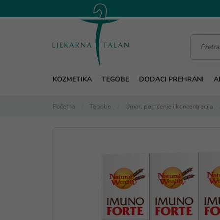
KOZMETIKA
TEGOBE
DODACI PREHRANI
A
Početna
Tegobe
Umor, pamćenje i koncentracija