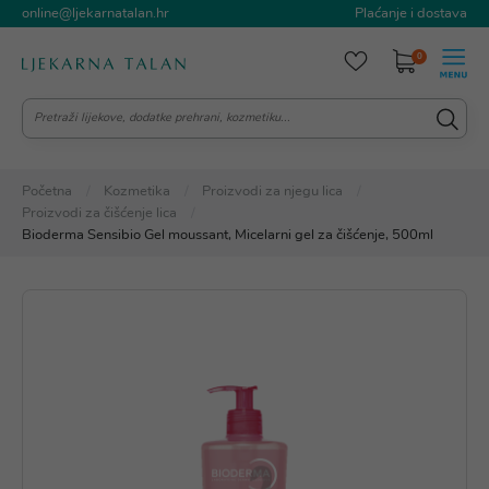
online@ljekarnatalan.hr
Plaćanje i dostava
0
Početna
Kozmetika
Proizvodi za njegu lica
Proizvodi za čišćenje lica
Bioderma Sensibio Gel moussant, Micelarni gel za čišćenje, 500ml