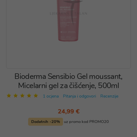
Bioderma Sensibio Gel moussant,
Micelarni gel za čišćenje, 500ml
1 ocjena
Pitanja i odgovori
Recenzije
24,99 €
Dodatnih -20%
uz promo kod PROMO20