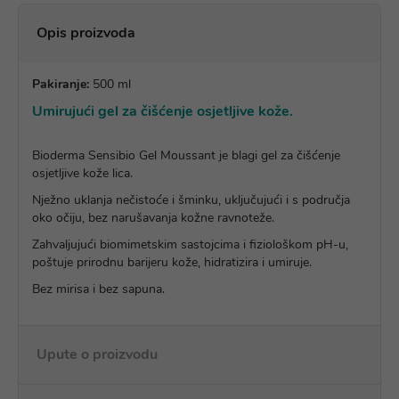
Opis proizvoda
Pakiranje:
500 ml
Umirujući gel za čišćenje osjetljive kože.
Bioderma Sensibio Gel Moussant je blagi gel za čišćenje
osjetljive kože lica.
Nježno uklanja nečistoće i šminku, uključujući i s područja
oko očiju, bez narušavanja kožne ravnoteže.
Zahvaljujući biomimetskim sastojcima i fiziološkom pH-u,
poštuje prirodnu barijeru kože, hidratizira i umiruje.
Bez mirisa i bez sapuna.
Upute o proizvodu