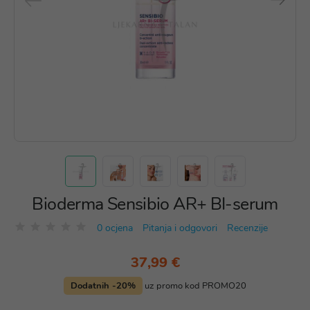
Bioderma Sensibio AR+ BI-serum
0 ocjena
Pitanja i odgovori
Recenzije
37,99 €
Dodatnih -20%
uz promo kod PROMO20