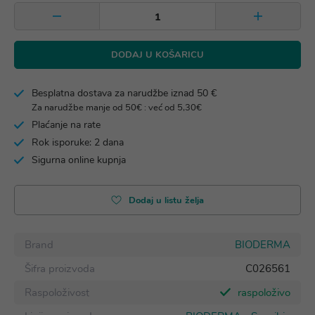
DODAJ U KOŠARICU
Besplatna dostava za narudžbe iznad 50 €
Za narudžbe manje od 50€ : već od 5,30€
Plaćanje na rate
Rok isporuke: 2 dana
Sigurna online kupnja
Dodaj u listu želja
Brand
BIODERMA
Šifra proizvoda
C026561
Raspoloživost
raspoloživo