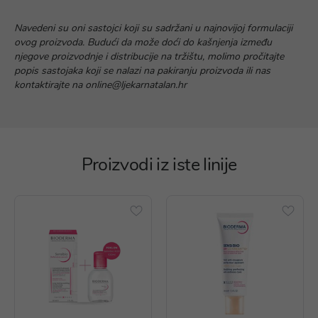
Navedeni su oni sastojci koji su sadržani u najnovijoj formulaciji
ovog proizvoda. Budući da može doći do kašnjenja između
njegove proizvodnje i distribucije na tržištu, molimo pročitajte
popis sastojaka koji se nalazi na pakiranju proizvoda ili nas
kontaktirajte na online@ljekarnatalan.hr
Proizvodi iz iste linije