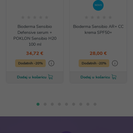
NOVO
Bioderma Sensibio
Bioderma Sensibio AR+ CC
Defensive serum +
krema SPF50+
POKLON Sensibio H20
100 ml
34,72 €
28,00 €
Dodatnih -20%
Dodatnih -20%
Dodaj u košaricu
Dodaj u košaricu