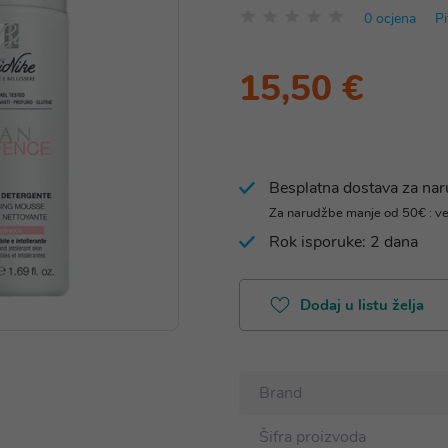
0 ocjena
Pi
15,50 €
Besplatna dostava za na
Za narudžbe manje od 50€ : v
Rok isporuke: 2 dana
Dodaj u listu želja
Brand
Šifra proizvoda