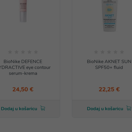
BioNike DEFENCE
BioNike AKNET SUN
YDRACTIVE eye contour
SPF50+ fluid
serum-krema
24,50 €
22,25 €
Dodaj u košaricu
Dodaj u košaricu