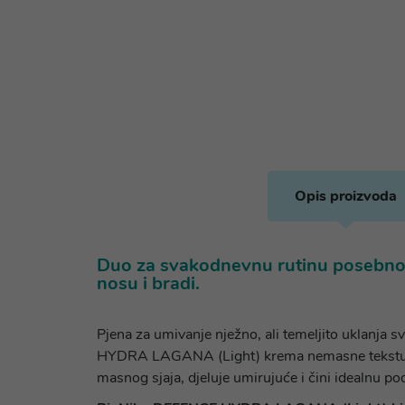
Opis proizvoda
Duo za svakodnevnu rutinu posebno je
nosu i bradi.
Pjena za umivanje nježno, ali temeljito uklanja
HYDRA LAGANA (Light) krema nemasne teksture, k
masnog sjaja, djeluje umirujuće i čini idealnu p