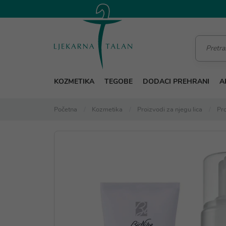
KOZMETIKA
TEGOBE
DODACI PREHRANI
A
Početna
Kozmetika
Proizvodi za njegu lica
Pro