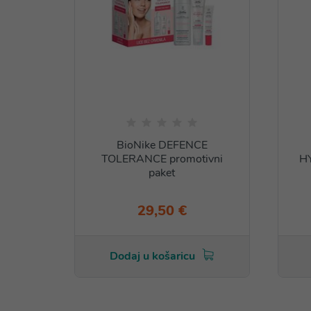
BioNike DEFENCE
TOLERANCE promotivni
H
paket
29,50 €
Dodaj u košaricu