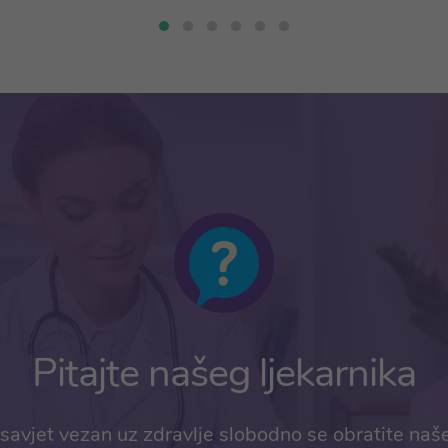
Pitajte našeg ljekarnika
savjet vezan uz zdravlje slobodno se obratite naš