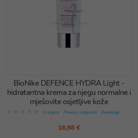
BioNike DEFENCE HYDRA Light -
hidratantna krema za njegu normalne i
mješovite osjetljive kože
0 ocjena
Pitanja i odgovori
Recenzije
16,98 €