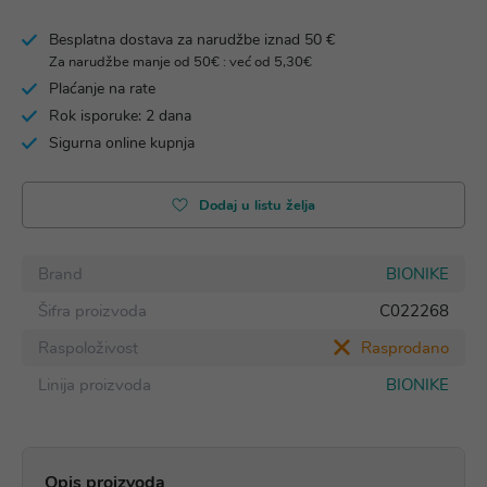
Besplatna dostava za narudžbe iznad 50 €
Za narudžbe manje od 50€ : već od 5,30€
Plaćanje na rate
Rok isporuke: 2 dana
Sigurna online kupnja
Dodaj u listu želja
Brand
BIONIKE
Šifra proizvoda
C022268
Raspoloživost
Rasprodano
Linija proizvoda
BIONIKE
Opis proizvoda