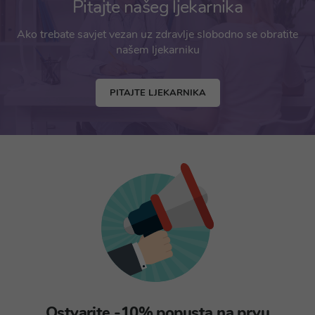
Pitajte našeg ljekarnika
Ako trebate savjet vezan uz zdravlje slobodno se obratite
našem ljekarniku
PITAJTE LJEKARNIKA
Ostvarite -10% popusta na prvu