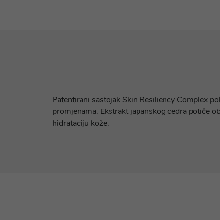
Patentirani sastojak Skin Resiliency Complex p
promjenama. Ekstrakt japanskog cedra potiče obna
hidrataciju kože.