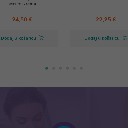
serum-krema
24,50 €
22,25 €
Dodaj u košaricu
Dodaj u košaricu