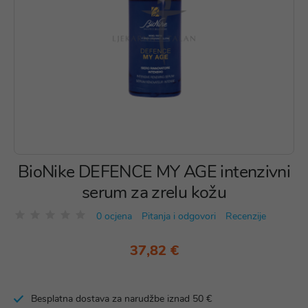
BioNike DEFENCE MY AGE intenzivni
serum za zrelu kožu
0 ocjena
Pitanja i odgovori
Recenzije
37,82 €
Besplatna dostava za narudžbe iznad 50 €