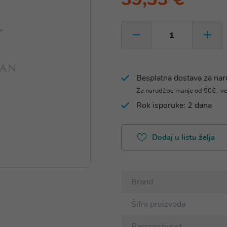
Besplatna dostava za na
Za narudžbe manje od 50€ : v
Rok isporuke: 2 dana
Dodaj u listu želja
Brand
Šifra proizvoda
Raspoloživost