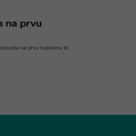
a na prvu
% popusta na prvu kupovinu te