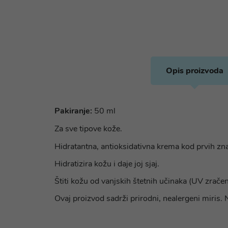
Opis proizvoda
Pakiranje:
50 ml
Za sve tipove kože.
Hidratantna, antioksidativna krema kod prvih zn
Hidratizira kožu i daje joj sjaj.
Štiti kožu od vanjskih štetnih učinaka (UV zračenj
Ovaj proizvod sadrži prirodni, nealergeni miris. N