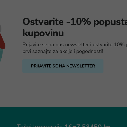
Ostvarite -10% popust
kupovinu
Prijavite se na naš newsletter i ostvarite 10
prvi saznajte za akcije i pogodnosti!
PRIJAVITE SE NA NEWSLETTER
Tečaj konverzije
1€=7,53450 kn