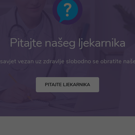
Pitajte našeg ljekarnika
savjet vezan uz zdravlje slobodno se obratite naš
PITAJTE LJEKARNIKA