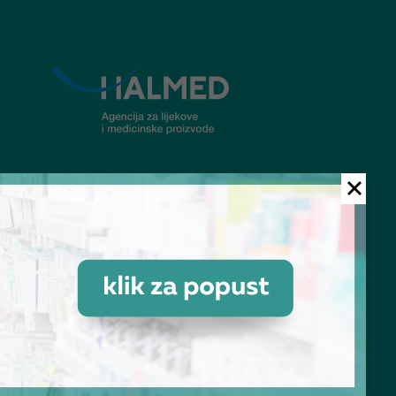
© Ljekarna Talan 2026