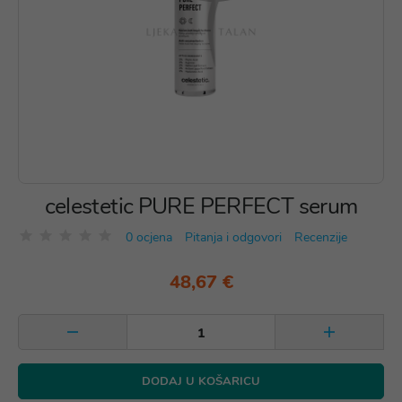
celestetic PURE PERFECT serum
0 ocjena
Pitanja i odgovori
Recenzije
48,67 €
DODAJ U KOŠARICU