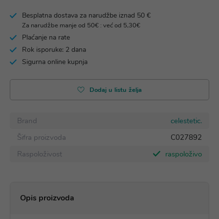
Besplatna dostava za narudžbe iznad 50 €
Za narudžbe manje od 50€ : već od 5,30€
Plaćanje na rate
Rok isporuke: 2 dana
Sigurna online kupnja
Dodaj u listu želja
Brand
celestetic.
Šifra proizvoda
C027892
Raspoloživost
raspoloživo
Opis proizvoda