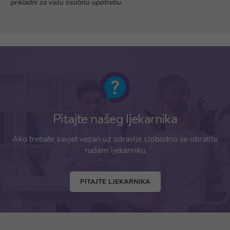
prikladni za vašu osobnu upotrebu.
Pitajte našeg ljekarnika
Ako trebate savjet vezan uz zdravlje slobodno se obratite
našem ljekarniku
PITAJTE LJEKARNIKA