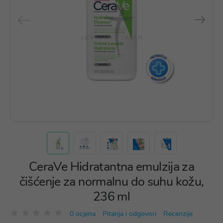
CeraVe Hidratantna emulzija za
čišćenje za normalnu do suhu kožu,
236 ml
0 ocjena
Pitanja i odgovori
Recenzije