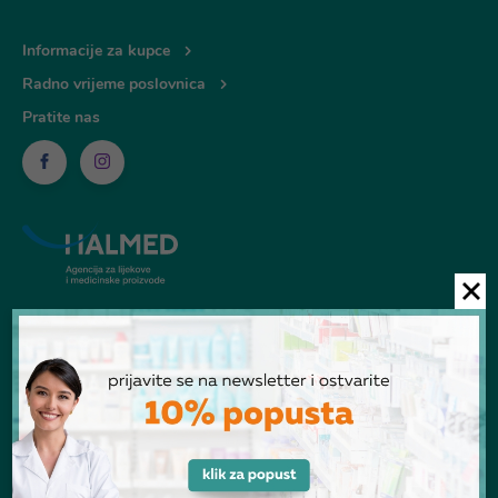
Informacije za kupce
Radno vrijeme poslovnica
Pratite nas
© Ljekarna Talan 2026