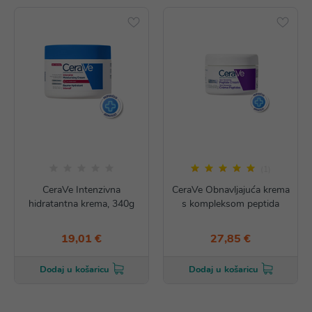
(1)
CeraVe Intenzivna
CeraVe Obnavljajuća krema
hidratantna krema, 340g
s kompleksom peptida
19,01 €
27,85 €
Dodaj u košaricu
Dodaj u košaricu