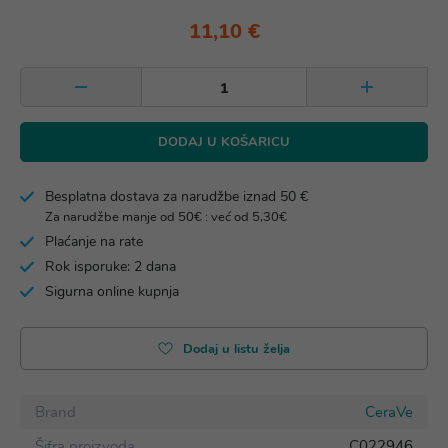
11,10 €
DODAJ U KOŠARICU
Besplatna dostava za narudžbe iznad 50 €
Za narudžbe manje od 50€ : već od 5,30€
Plaćanje na rate
Rok isporuke: 2 dana
Sigurna online kupnja
Dodaj u listu želja
Brand
CeraVe
Šifra proizvoda
C022946