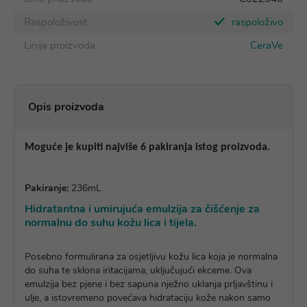
Raspoloživost
raspoloživo
Linija proizvoda
CeraVe
Opis proizvoda
Moguće je kupiti najviše 6 pakiranja istog proizvoda.
Pakiranje:
236mL
Hidratantna i umirujuća emulzija za čišćenje za
normalnu do suhu kožu lica i tijela.
Posebno formulirana za osjetljivu kožu lica koja je normalna
do suha te sklona iritacijama, uključujući ekceme. Ova
emulzija bez pjene i bez sapuna nježno uklanja prljavštinu i
ulje, a istovremeno povećava hidrataciju kože nakon samo