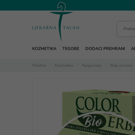
KOZMETIKA
TEGOBE
DODACI PREHRANI
A
Početna
Kozmetika
Njega kose
Boje za kosu