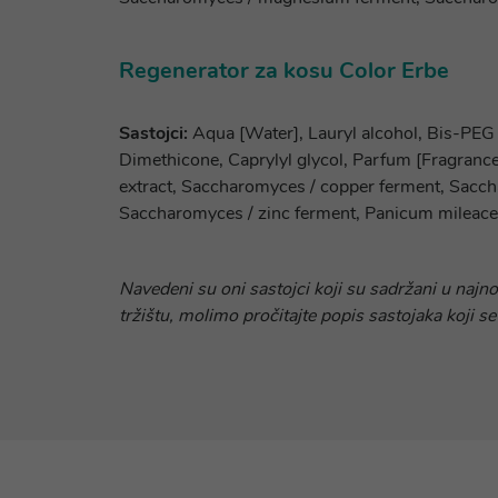
Regenerator za kosu Color Erbe
Sastojci:
Aqua [Water], Lauryl alcohol, Bis-PEG 
Dimethicone, Caprylyl glycol, Parfum [Fragrance]
extract, Saccharomyces / copper ferment, Sacc
Saccharomyces / zinc ferment, Panicum mileaceu
Navedeni su oni sastojci koji su sadržani u najn
tržištu, molimo pročitajte popis sastojaka koji se