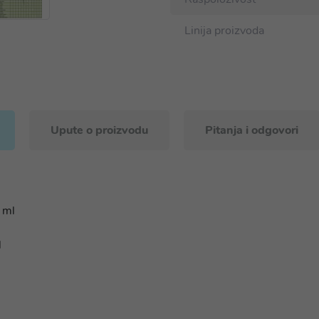
Linija proizvoda
Upute o proizvodu
Pitanja i odgovori
 ml
l