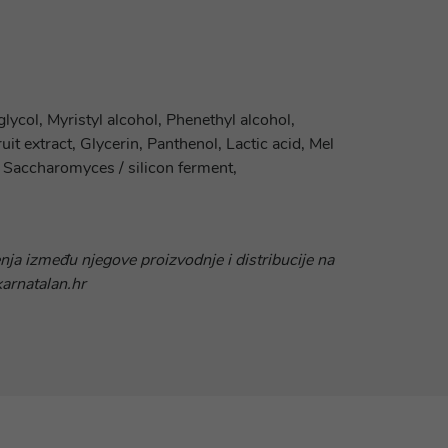
col, Myristyl alcohol, Phenethyl alcohol,
t extract, Glycerin, Panthenol, Lactic acid, Mel
Saccharomyces / silicon ferment,
nja između njegove proizvodnje i distribucije na
karnatalan.hr