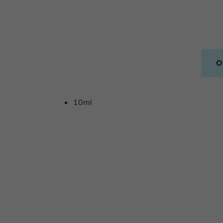
O
10ml