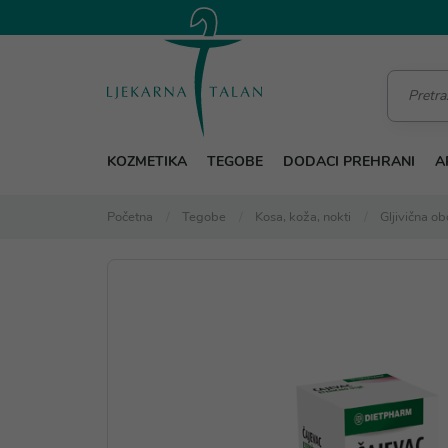
KOZMETIKA
TEGOBE
DODACI PREHRANI
A
Početna
Tegobe
Kosa, koža, nokti
Gljivična ob