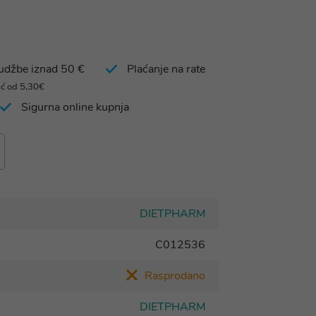
rudžbe iznad 50 €
Plaćanje na rate
eć od 5,30€
Sigurna online kupnja
DIETPHARM
C012536
Rasprodano
DIETPHARM