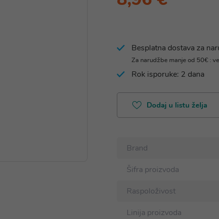
Besplatna dostava za na
Za narudžbe manje od 50€ : v
Rok isporuke: 2 dana
Dodaj u listu želja
Brand
Šifra proizvoda
Raspoloživost
Linija proizvoda