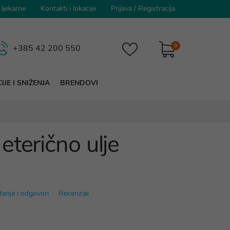
 ljekarne
Kontakti i lokacije
Prijava
/
Registracija
0
+385 42 200 550
IJE I SNIŽENJA
BRENDOVI
eterično ulje
tanja i odgovori
Recenzije