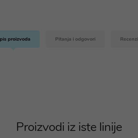
pis proizvoda
Pitanja i odgovori
Recenzi
Proizvodi iz iste linije