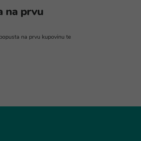
a na prvu
% popusta na prvu kupovinu te