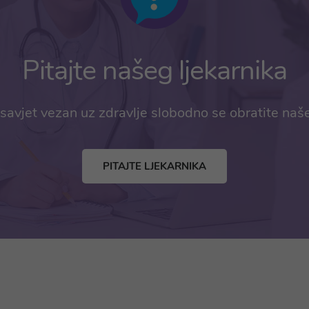
Pitajte našeg ljekarnika
savjet vezan uz zdravlje slobodno se obratite naš
PITAJTE LJEKARNIKA