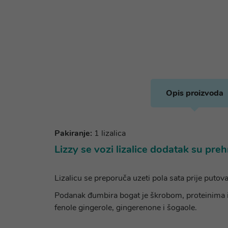
Opis proizvoda
Pakiranje:
1 lizalica
Lizzy se vozi lizalice dodatak su pr
Lizalicu se preporuča uzeti pola sata prije putova
Podanak đumbira bogat je škrobom, proteinima i l
fenole gingerole, gingerenone i šogaole.