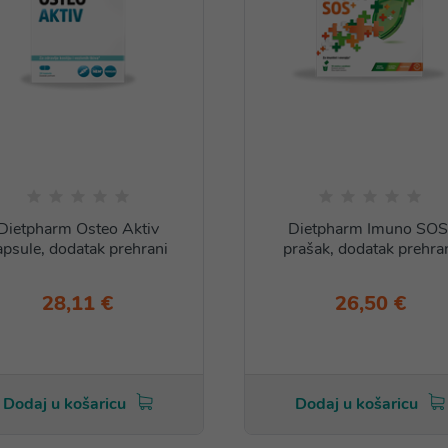
Dietpharm Osteo Aktiv
Dietpharm Imuno SOS
apsule, dodatak prehrani
prašak, dodatak prehra
28,11 €
26,50 €
Dodaj u košaricu
Dodaj u košaricu