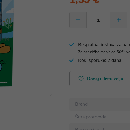
Besplatna dostava za na
Za narudžbe manje od 50€ : v
Rok isporuke: 2 dana
Dodaj u listu želja
Brand
Šifra proizvoda
Raspoloživost