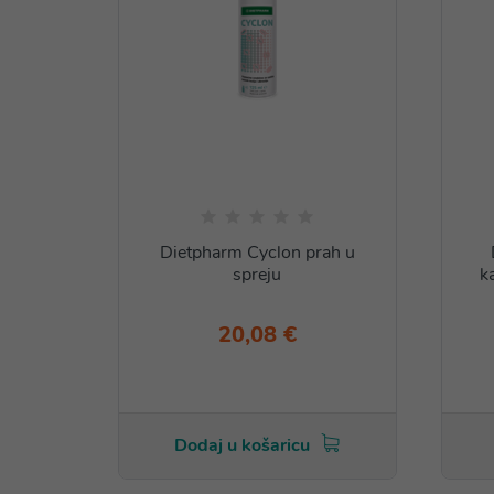
Dietpharm Cyclon prah u
spreju
k
20,08 €
Dodaj u košaricu