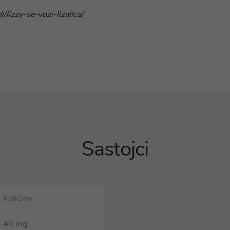
lizzy-se-vozi-lizalica/
Sastojci
Količina
40 mg