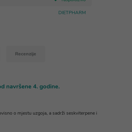
DIETPHARM
Recenzije
od navršene 4. godine.
ovisno o mjestu uzgoja, a sadrži seskviterpene i