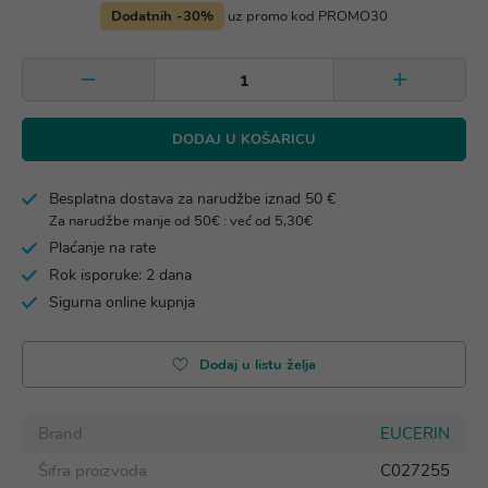
Dodatnih -30%
uz promo kod PROMO30
DODAJ U KOŠARICU
Besplatna dostava za narudžbe iznad 50 €
Za narudžbe manje od 50€ : već od 5,30€
Plaćanje na rate
Rok isporuke: 2 dana
Sigurna online kupnja
Dodaj u listu želja
Brand
EUCERIN
Šifra proizvoda
C027255