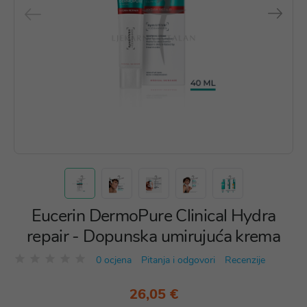
Eucerin DermoPure Clinical Hydra
repair - Dopunska umirujuća krema
0 ocjena
Pitanja i odgovori
Recenzije
26,05 €