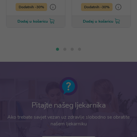
Dodatnih -30%
Dodatnih -30%
Dodaj u košaricu
Dodaj u košaricu
Pitajte našeg ljekarnika
Ako trebate savjet vezan uz zdravlje slobodno se obratite
našem ljekarniku